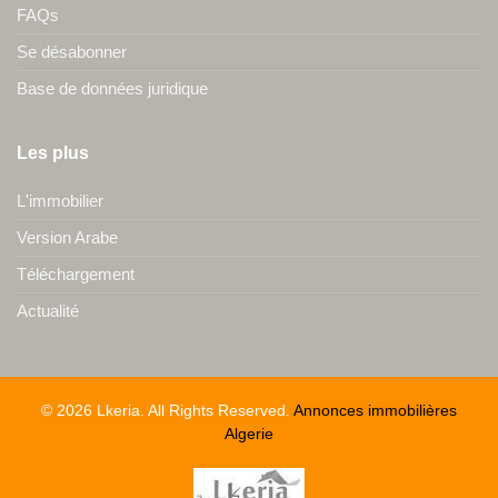
FAQs
Se désabonner
Base de données juridique
Les plus
L'immobilier
Version Arabe
Téléchargement
Actualité
© 2026 Lkeria. All Rights Reserved.
Annonces immobilières
Algerie