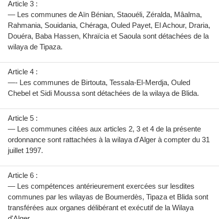
Article 3 :
— Les communes de Aïn Bénian, Staouéli, Zéralda, Mâalma,
Rahmania, Souidania, Chéraga, Ouled Payet, El Achour, Draria,
Douéra, Baba Hassen, Khraïcia et Saoula sont détachées de la
wilaya de Tipaza.
Article 4 :
—- Les communes de Birtouta, Tessala-El-Merdja, Ouled
Chebel et Sidi Moussa sont détachées de la wilaya de Blida.
Article 5 :
— Les communes citées aux articles 2, 3 et 4 de la présente
ordonnance sont rattachées à la wilaya d'Alger à compter du 31
juillet 1997.
Article 6 :
— Les compétences antérieurement exercées sur lesdites
communes par les wilayas de Boumerdès, Tipaza et Blida sont
transférées aux organes délibérant et exécutif de la Wilaya
d'Alger.