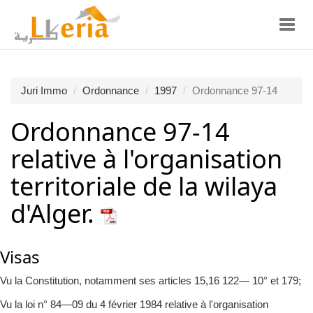
Toggl
navig
Juri Immo
Ordonnance
1997
Ordonnance 97-14
Ordonnance 97-14
relative à l'organisation
territoriale de la wilaya
d'Alger.
Visas
Vu la Constitution, notamment ses articles 15,16 122— 10° et 179;
Vu la loi n° 84—09 du 4 février 1984 relative à l'organisation