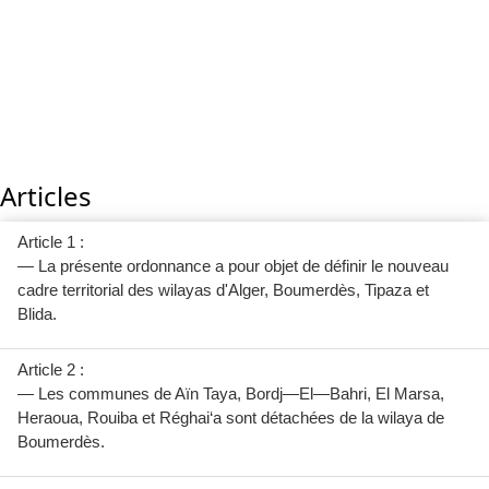
Articles
Article 1 :
— La présente ordonnance a pour objet de définir le nouveau
cadre territorial des wilayas d'Alger, Boumerdès, Tipaza et
Blida.
Article 2 :
— Les communes de Aïn Taya, Bordj—El—Bahri, El Marsa,
Heraoua, Rouiba et Réghai‘a sont détachées de la wilaya de
Boumerdès.