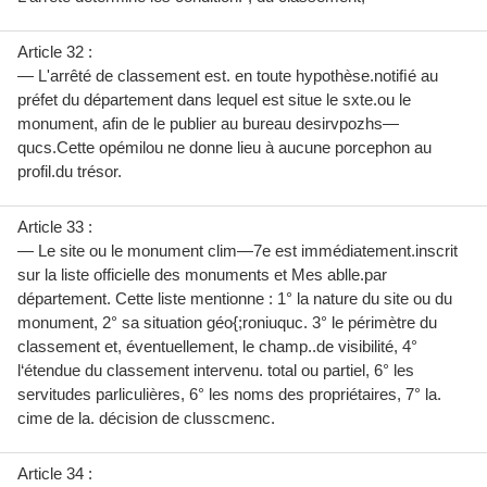
Article 32 :
— L'arrêté de classement est. en toute hypothèse.notiﬁé au
préfet du département dans lequel est situe le sxte.ou le
monument, afin de le publier au bureau desirvpozhs—
qucs.Cette opémilou ne donne lieu à aucune porcephon au
profil.du trésor.
Article 33 :
— Le site ou le monument clim—7e est immédiatement.inscrit
sur la liste officielle des monuments et Mes ablle.par
département. Cette liste mentionne : 1° la nature du site ou du
monument, 2° sa situation géo{;roniuquc. 3° le périmètre du
classement et, éventuellement, le champ..de visibilité, 4°
l‘étendue du classement intervenu. total ou partiel, 6° les
servitudes parliculières, 6° les noms des propriétaires, 7° la.
cime de la. décision de clusscmenc.
Article 34 :