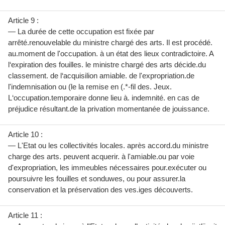
Article 9 :
— La durée de cette occupation est fixée par
arrêté.renouvelable du ministre chargé des arts. Il est procédé.
au.moment de l'occupation. à un état des lieux contradictoire. A
l‘expiration des fouilles. le ministre chargé des arts décide.du
classement. de l‘acquisilion amiable. de l'expropriation.de
l'indemnisation ou (le la remise en (.*-fil des. Jeux.
L‘occupation.temporaire donne lieu à. indemnité. en cas de
préjudice résultant.de la privation momentanée de jouissance.
Article 10 :
— L'Etat ou les collectivités locales. après accord.du ministre
charge des arts. peuvent acquerir. à l'amiable.ou par voie
d'expropriation, les immeubles nécessaires pour.exécuter ou
poursuivre les fouilles et sonduwes, ou pour assurer.la
conservation et la préservation des ves.iges découverts.
Article 11 :