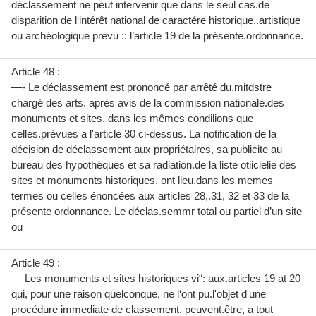
déclassement ne peut intervenir que dans le seul cas.de
disparition de l‘intérêt national de caractére historique..artistique
ou archéologique prevu :: l’article 19 de la présente.ordonnance.
Article 48 :
—- Le déclassement est prononcé par arrêté du.mitdstre
chargé des arts. après avis de la commission nationale.des
monuments et sites, dans les mêmes condilions que
celles.prévues a l'article 30 ci-dessus. La notification de la
décision de déclassement aux propriétaires, sa publicite au
bureau des hypothèques et sa radiation.de la liste otiicielie des
sites et monuments historiques. ont lieu.dans les memes
termes ou celles énoncées aux articles 28,.31, 32 et 33 de la
présente ordonnance. Le déclas.semmr total ou partiel d’un site
ou
Article 49 :
— Les monuments et sites historiques vi“: aux.articles 19 at 20
qui, pour une raison quelconque, ne l‘ont pu.l'objet d'une
procédure immediate de classement. peuvent.être, a tout