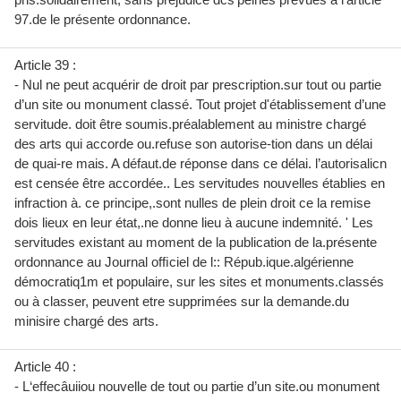
97.de le présente ordonnance.
Article 39 :
- Nul ne peut acquérir de droit par prescription.sur tout ou partie
d’un site ou monument classé. Tout projet d'établissement d’une
servitude. doit être soumis.préalablement au ministre chargé
des arts qui accorde ou.refuse son autorise-tion dans un délai
de quai-re mais. A défaut.de réponse dans ce délai. l’autorisalicn
est censée être accordée.. Les servitudes nouvelles établies en
infraction à. ce principe,.sont nulles de plein droit ce la remise
dois lieux en leur état,.ne donne lieu à aucune indemnité. ' Les
servitudes existant au moment de la publication de la.présente
ordonnance au Journal ofﬁciel de l:: Répub.ique.algérienne
démocratiq1m et populaire, sur les sites et monuments.classés
ou à classer, peuvent etre supprimées sur la demande.du
minisire chargé des arts.
Article 40 :
- L‘effecâuiiou nouvelle de tout ou partie d’un site.ou monument