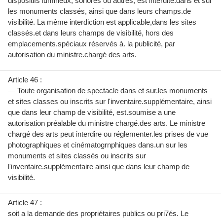
dispositifs lumineux, sonores ou autres, est interdite.dans et sur
les monuments classés, ainsi que dans leurs champs.de
visibilité. La même interdiction est applicable,dans les sites
classés.et dans leurs champs de visibilité, hors des
emplacements.spéciaux réservés à. la publicité, par
autorisation du ministre.chargé des arts.
Article 46 :
— Toute organisation de spectacle dans et sur.les monuments
et sites classes ou inscrits sur l'inventaire.supplémentaire, ainsi
que dans leur champ de visibilité, est.soumise a une
autorisation préalable du ministre chargé.des arts. Le ministre
chargé des arts peut interdire ou réglementer.les prises de vue
photographiques et cinématogrnphiques dans.un sur les
monuments et sites classés ou inscrits sur
l'inventaire.supplémentaire ainsi que dans leur champ de
visibilité.
Article 47 :
soit a la demande des propriétaires publics ou pri7és. Le