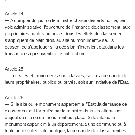
Article 24 :
— A compter du jour où le ministre chargé des arts.notifie, par
voie administrative, l’ouverture de l’instance de.classement, aux
propriétaires publics ou privés, tous les effets.du classement
s‘appliquent de plein droit, au site ou monument.visé. Ils
cessent de s’appliquer si la décision n'intervient pas.dans les
trois années qui suivent cette notification..
Article 25 :
— Les sites et monuments sont classés, soit à la.demande de
leurs propriétaires, publics ou privés, soit sur.l’initiative de l’Etat.
Article 26 :
— Si le site ou le monument appartient a l”Etat,.la demande de
classement est formulée par le ministre dans.les attributions
duquel ce site ou ce monument est placé. Si le site ou le
monument appartient à un département,.a une commune ou à
toute autre collectivité publique, la.demande de classement est