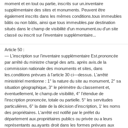
moment et en tout ou partie, inscrits sur un.inventaire
supplémentaire des sites et monuments. Peuvent être
également inscrits dans les mêmes conditions.tous immeubles
bâtis ou non bâtis, ainsi que tous immeubles.par destination
situés dans le champ de visibilité d‘un monument.ou d'un site
classé ou inscrit sur l'inventaire supplémentaire...
Article 50 :
— L'inscription sur l'inventaire supplémentaire Est.prononcée
par arrêté du ministre chargé des arts. après avis.de la
commission nationale des monuments et sites, dans
les.conditions prévues à l'article 30 ci—dessus. L'arrêté
ministériel mentionne : 1° la nature du site au monument, 2° sa
situation géographique, 3° le périmètre du classement et,
éventuellement, le champ.de visibilité, 4° l'étendue de
l’inscription prononcée, totale ou partielle. 5° les servitudes
particulières, 6° la date de la décision d'inscription, 1‘ les noms
des propriétaires. L‘arrêté est notifié par le préfet du
département aux.propriétaires publics ou privée ou a leurs
représentants au.ayants droit dans les formes prévues aux