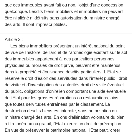
que ces immeubles ayant fait ou non, l’objet d’une concession
quelconque. Lesdits biens mobiliers et immobiliers ne peuvent
être ni aliéné ni détruits sans autorisation du ministre chargé
des arts. Il sont imprescriptibles.
Article 2 :
— Les biens immobiliers présentant un intérêt national du point
de vue de l'histoire, de l'arc et de l‘archéologie existant sur le sol
des immeubles appartenant à. des particuliers personnes
physiques ou morales de droit privé, peuvent étre maintenus
dans la propriété et Joulssancc desdits particuliers. L‘Etat se
réserve le droit d'èa'olr des servitudes dans l’intérêt public : droit
de visite et d’investigation des autorités droit.de visite éventuel
du public. obligations d'cnirelien comportant une aide éventuelle
de l‘Etat pour les grosses réparations.ou restaurations, ainsi
que toutes servitudes entraînées par le classement. La
destruction desdits biens est interdite, sans autorisation.du
ministre chargé des arts. En ons d‘aliénation volontaire du bien.
à titre onéreux ou.gratuit, l‘Etat exerce un droit de préemption
En vue de présevver le patrimoine national, l‘Etat peut.“creer