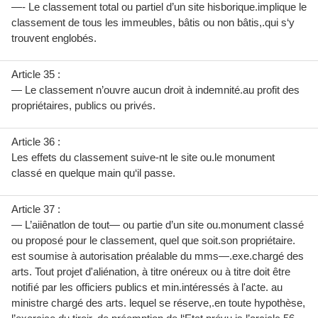
—- Le classement total ou partiel d’un site hisborique.implique le
classement de tous les immeubles, bâtis ou non bâtis,.qui s‘y
trouvent englobés.
Article 35 :
— Le classement n’ouvre aucun droit à indemnité.au profit des
propriétaires, publics ou privés.
Article 36 :
Les effets du classement suive-nt le site ou.le monument
classé en quelque main qu‘il passe.
Article 37 :
— L’aiiênatlon de tout— ou partie d’un site ou.monument classé
ou proposé pour le classement, quel que soit.son propriétaire.
est soumise à autorisation préalable du mms—.exe.chargé des
arts. Tout projet d'aliénation, à titre onéreux ou à titre doit être
notiﬁé par les officiers publics et min.intéressés à l'acte. au
ministre chargé des arts. lequel se réserve,.en toute hypothèse,