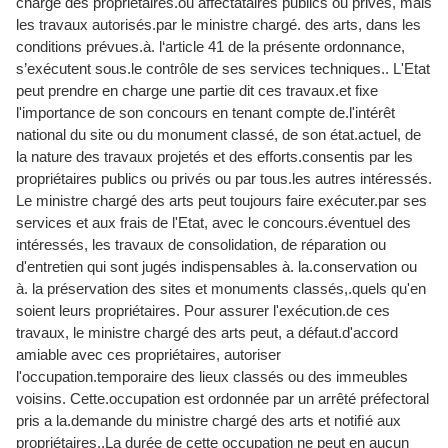
charge des propriétaires.ou affectataires publics ou privés, mais
les travaux autorisés.par le ministre chargé. des arts, dans les
conditions prévues.à. l‘article 41 de la présente ordonnance,
s’exécutent sous.le contrôle de ses services techniques.. L'Etat
peut prendre en charge une partie dit ces travaux.et fixe
l'importance de son concours en tenant compte de.l'intérêt
national du site ou du monument classé, de son état.actuel, de
la nature des travaux projetés et des efforts.consentis par les
propriétaires publics ou privés ou par tous.les autres intéressés.
Le ministre chargé des arts peut toujours faire exécuter.par ses
services et aux frais de l'Etat, avec le concours.éventuel des
intéressés, les travaux de consolidation, de réparation ou
d'entretien qui sont jugés indispensables à. la.conservation ou
à. la préservation des sites et monuments classés,.quels qu'en
soient leurs propriétaires. Pour assurer l'exécution.de ces
travaux, le ministre chargé des arts peut, a défaut.d'accord
amiable avec ces propriétaires, autoriser
l'occupation.temporaire des lieux classés ou des immeubles
voisins. Cette.occupation est ordonnée par un arrêté préfectoral
pris a la.demande du ministre chargé des arts et notiﬁé aux
propriétaires..La durée de cette occupation ne peut en aucun