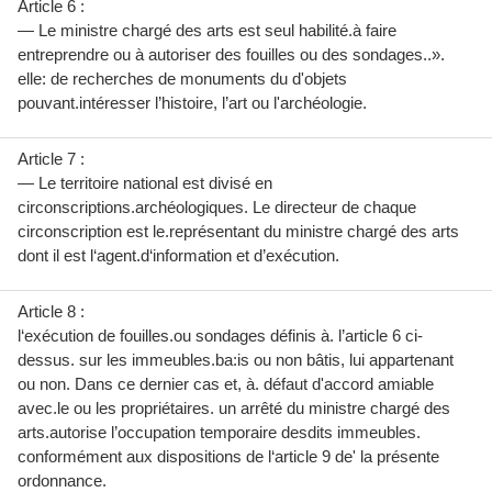
Article 6 :
— Le ministre chargé des arts est seul habilité.à faire
entreprendre ou à autoriser des fouilles ou des sondages..».
elle: de recherches de monuments du d'objets
pouvant.intéresser l’histoire, l’art ou l'archéologie.
Article 7 :
— Le territoire national est divisé en
circonscriptions.archéologiques. Le directeur de chaque
circonscription est le.représentant du ministre chargé des arts
dont il est l‘agent.d‘information et d’exécution.
Article 8 :
l‘exécution de fouilles.ou sondages définis à. l’article 6 ci-
dessus. sur les immeubles.ba:is ou non bâtis, lui appartenant
ou non. Dans ce dernier cas et, à. défaut d'accord amiable
avec.le ou les propriétaires. un arrêté du ministre chargé des
arts.autorise l’occupation temporaire desdits immeubles.
conformément aux dispositions de l‘article 9 de' la présente
ordonnance.