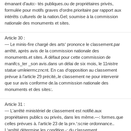
émanant d’auto:- tés publiques.ou de propriétaires privés,
formulée pour motifs graves d‘ordre.prioritaire par rapport aux
intérêts culturels de la nation.Gel; soumise à la commission
nationale des monuments et sites.
Article 30 :
— Le minis-ﬁre chargé des arts‘ prononce le classement.par
arrêté, après avis de la commission nationale des
monuments.et sites. A défaut pour cette commission de
manifcs_ter _son avis.dans un délai de six mois, le 11nistre
statue umleiermczncnt. En cas d‘opposition au classement
prévue à l’article 29 précité,.le classement ne pour intervenir
que sur avis conforme de.la commission nationale des
monuments et des sites:.
Article 31 :
— L'arrêté ministériel de classement est notifié.aux
propriétaires publics ou privés, dans les même.—: formes.que
celles prévues à. l'article 23 de la pr».‘:scnie ordonnance..
L‘arrêté détermine les condition.-; du classement,