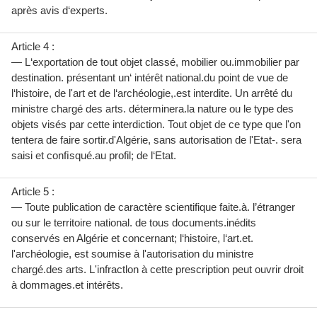
après avis d‘experts.
Article 4 :
— L‘exportation de tout objet classé, mobilier ou.immobilier par
destination. présentant un‘ intérêt national.du point de vue de
l‘histoire, de l'art et de l‘archéologie,.est interdite. Un arrêté du
ministre chargé des arts. déterminera.la nature ou le type des
objets visés par cette interdiction. Tout objet de ce type que l'on
tentera de faire sortir.d'Algérie, sans autorisation de l'Etat-. sera
saisi et conﬁsqué.au profil; de l‘Etat.
Article 5 :
— Toute publication de caractère scientifique faite.à. l’étranger
ou sur le territoire national. de tous documents.inédits
conservés en Algérie et concernant; l‘histoire, l‘art.et.
l'archéologie, est soumise à l'autorisation du ministre
chargé.des arts. L'infractlon à cette prescription peut ouvrir droit
à dommages.et intérêts.