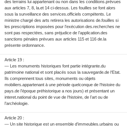
des terrains lui appartenant ou non dans les conditions.prévues
aux articles 7, 8, la.et 14 ci-dessus. Les fouilles se font alors
sous la surveillance des services.officiels compétents. Le
ministre chargé des arts retirera les autorisations de.fouilles si
les prescriptions imposées pour l’exécution des.recherches ne
sont pas respectées, sans préjudice de l’application.des
sanctions pénales prévues aux articles 115 et 116 de.la
présente ordonnance.
Article 19 :
— Les monuments historiques font partie intégrante.du
patrimoine national et sont placés sous la sauvegarde.de l‘Etat.
Ils comprennent tous sites, monuments ou objets
mobiliers.appartenant à une période quelconque de l‘histoire du
pays.de l’époque préhistorique a nos jours) et présentant un
interet.national du point de vue de l‘histoire, de l'art ou de
l’archéologie.
Article 20 :
— Un site historique est un ensemble d’immeubles.urbains ou