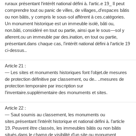
ruraux présentant l‘intérêt national défini à. l‘artic.e 19_ Il peut
comprendre tout ou panic de villes, de villages,.d’espaces bâtis
ou non bâtis, y compris le sous-sol afférent à ces.catégories.
Un monument historique est un immeuble isolé, bâti ou,
non.bâti, considéré en tout ou partie, ainsi que le sous—sol y
afierent.ou un immeuble par des.ination, en tout ou partie,
présentant.dans chaque cas, l'intérêt national défini à l‘article 19
ci-dessus..
Article 21 :
— Les sites et monuments historiques font l’objet.de mesures
de protection définitive par classement, ou de.. ..mesures de
protection temporaire par inscription sur
l’inventaire.supplémentaire des monuments et sites.
Article 22 :
— Saut soumis au classement, les monuments ou
sites.présentant l’intérêt historique et national défini à. l’article
19. Peuvent être classés, les immeubles bâtis ou non bâtis
situés.dans le champ de visibilité d’un site ou monument