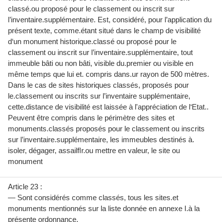
classé.ou proposé pour le classement ou inscrit sur
l’inventaire.supplémentaire. Est, considéré, pour l’application du
présent texte, comme.étant situé dans le champ de visibilité
d‘un monument historique.classé ou proposé pour le
classement ou inscrit sur l’inventaire.supplémentaire, tout
immeuble bâti ou non bâti, visible du.premier ou visible en
même temps que lui et. compris dans.ur rayon de 500 mètres.
Dans le cas de sites historiques classés, proposés pour
le.classement ou inscrits sur l’inventaire supplémentaire,
cette.distance de visibilité est laissée à l'appréciation de l‘Etat..
Peuvent être compris dans le périmètre des sites et
monuments.classés proposés pour le classement ou inscrits
sur l’inventaire.supplémentaire, les immeubles destinés à.
isoler, dégager, assailﬂr.ou mettre en valeur, le site ou
monument
Article 23 :
— Sont considérés comme classés, tous les sites.et
monuments mentionnés sur la liste donnée en annexe I.à la
présente ordonnance.