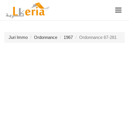
Toggl
navig
Juri Immo
Ordonnance
1967
Ordonnance 67-281