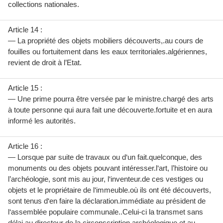
collections nationales.
Article 14 :
— La propriété des objets mobiliers découverts,.au cours de
fouilles ou fortuitement dans les eaux territoriales.algériennes,
revient de droit à l’Etat.
Article 15 :
— Une prime pourra être versée par le ministre.chargé des arts
à toute personne qui aura fait une découverte.fortuite et en aura
informé les autorités.
Article 16 :
— Lorsque par suite de travaux ou d‘un fait.quelconque, des
monuments ou des objets pouvant intéresser.l‘art, l’histoire ou
l’archéologie, sont mis au jour, l‘inventeur.de ces vestiges ou
objets et le propriétaire de l‘immeuble.où ils ont été découverts,
sont tenus d‘en faire la déclaration.immédiate au président de
l‘assemblée populaire communale..Celui-ci la transmet sans
délai au directeur de la circonscription.archéologique et au