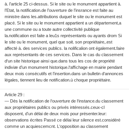
à. l’article 25 ci-dessus. Si le site ou le monument appartient à.
l’Etat, la notification.de l’ouverture de l’insrance est faite au
ministre dans les.attributions duquel le site ou le monument est
placé. Si le site ou le monument appartient a un département,a
une commune ou a toute autre collectivité publique
la.notification est faite a leu1s représentants ou ayants drom Si
le site ou le monument, quel que soit. son propriétaire,.est
affecté à. des services publics. la nolificalion ont également.faire
aux représentants de ces services. Dans le cas du classement
d‘un site historique ainsi que.dans tous les cos de propriété
indiviæ d’un monument historique.l‘afﬁchage en mairie pendant
deux mois consécutifs et l’insertion.dans un bulletin d‘annonces
légales, tiennent lieu de notiﬁcation.ù choque propriétaire.
Article 29 :
— Dès la notiﬁcation de l‘ouverture de l‘instance.du classement
aux propriétaires publics ou privés intéressés.ceux-cl
disposent, d'un délai de deux mois pour présenter.leur:
observations écrites Passé ce délai leur silence est.considéré
comme un acquiescemcnt. L‘opposition au classement