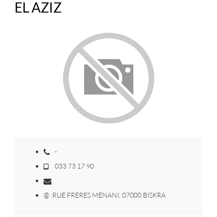
EL AZIZ
-
033 73 17 90
@ :RUE FRERES MENANI, 07000 BISKRA