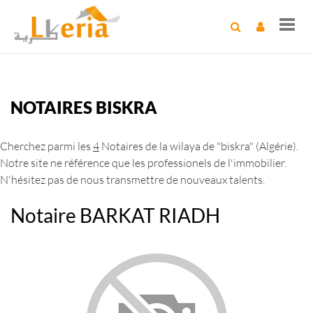
Toggl
navig
NOTAIRES BISKRA
Cherchez parmi les
4
Notaires de la wilaya de "biskra" (Algérie).
Notre site ne référence que les professionels de l'immobilier.
N'hésitez pas de nous transmettre de nouveaux talents.
Notaire BARKAT RIADH