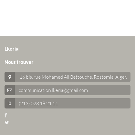
Lkeria
Nous trouver
16 bis, rue Mohamed Ali Bettouche, Rostomia.
Alger
.
communication.lkeria@gmail.com
(213) 023 18 21 11