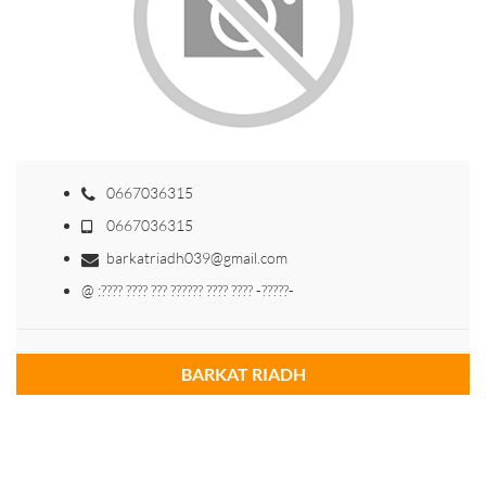
0667036315
0667036315
barkatriadh039@gmail.com
@ :???? ???? ??? ?????? ???? ???? -?????-
BARKAT RIADH