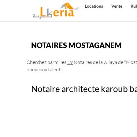
Locations
Vente
Ru
NOTAIRES MOSTAGANEM
Cherchez parmi les
19
Notaires de la wilaya de "Most
nouveaux talents.
Notaire architecte karoub b