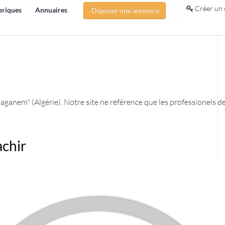
Créer un 
briques
Annuaires
Déposer une annonce
aganem" (Algérie). Notre site ne référence que les professionels d
achir