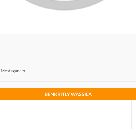
e Mostaganem
BENKRITLY WASSILA