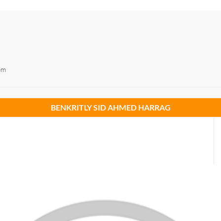
em
BENKRITLY SID AHMED HARRAG