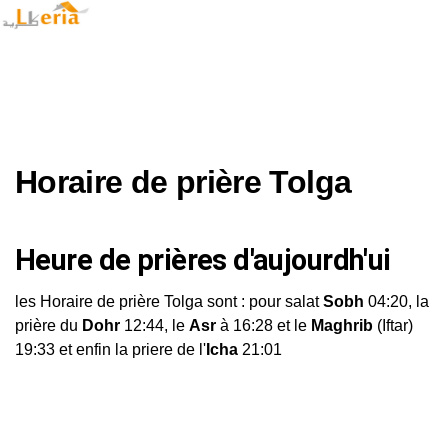
Horaire de prière Tolga
Heure de prières d'aujourdh'ui
les Horaire de prière Tolga sont : pour salat
Sobh
04:20, la
prière du
Dohr
12:44, le
Asr
à 16:28 et le
Maghrib
(Iftar)
19:33 et enfin la priere de l'
Icha
21:01