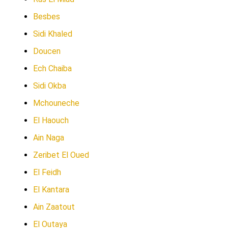
Besbes
Sidi Khaled
Doucen
Ech Chaiba
Sidi Okba
Mchouneche
El Haouch
Ain Naga
Zeribet El Oued
El Feidh
El Kantara
Ain Zaatout
El Outaya