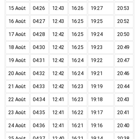
15 Août
04:26
12:43
16:26
19:27
20:53
16 Août
04:27
12:43
16:25
19:25
20:52
17 Août
04:28
12:42
16:25
19:24
20:50
18 Août
04:30
12:42
16:25
19:23
20:49
19 Août
04:31
12:42
16:24
19:22
20:47
20 Août
04:32
12:42
16:24
19:21
20:46
21 Août
04:33
12:42
16:23
19:19
20:44
22 Août
04:34
12:41
16:23
19:18
20:43
23 Août
04:35
12:41
16:22
19:17
20:41
24 Août
04:36
12:41
16:21
19:16
20:40
25 Août
04:37
12:40
16:21
19:14
20:38