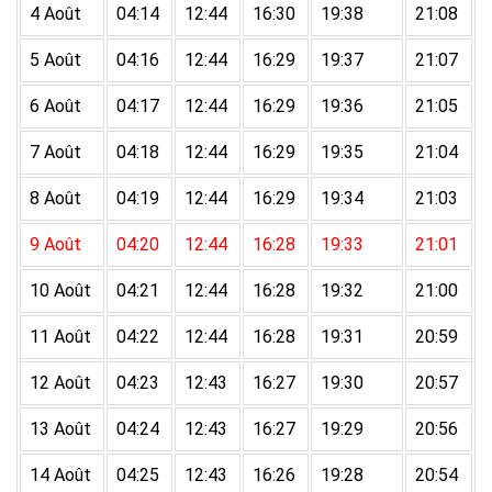
4 Août
04:14
12:44
16:30
19:38
21:08
5 Août
04:16
12:44
16:29
19:37
21:07
6 Août
04:17
12:44
16:29
19:36
21:05
7 Août
04:18
12:44
16:29
19:35
21:04
8 Août
04:19
12:44
16:29
19:34
21:03
9 Août
04:20
12:44
16:28
19:33
21:01
10 Août
04:21
12:44
16:28
19:32
21:00
11 Août
04:22
12:44
16:28
19:31
20:59
12 Août
04:23
12:43
16:27
19:30
20:57
13 Août
04:24
12:43
16:27
19:29
20:56
14 Août
04:25
12:43
16:26
19:28
20:54