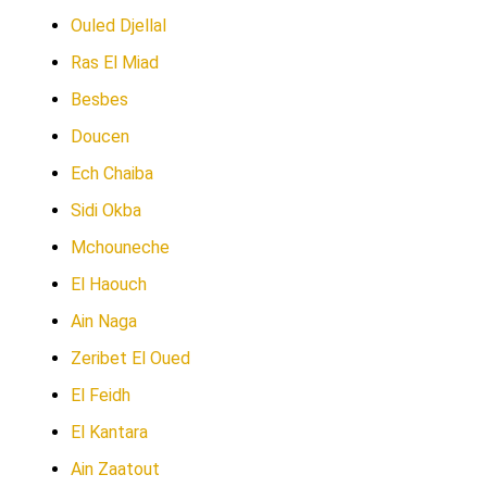
Ouled Djellal
Ras El Miad
Besbes
Doucen
Ech Chaiba
Sidi Okba
Mchouneche
El Haouch
Ain Naga
Zeribet El Oued
El Feidh
El Kantara
Ain Zaatout