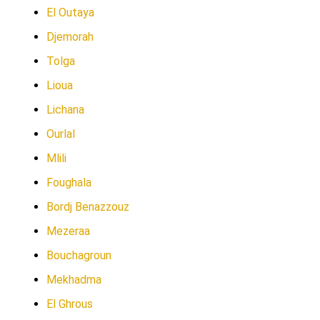
El Outaya
Djemorah
Tolga
Lioua
Lichana
Ourlal
Mlili
Foughala
Bordj Benazzouz
Mezeraa
Bouchagroun
Mekhadma
El Ghrous