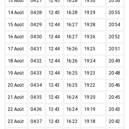
13 Août
04:27
12:45
16:28
19:30
20:56
14 Août
04:28
12:45
16:28
19:29
20:55
15 Août
04:29
12:44
16:27
19:28
20:54
16 Août
04:30
12:44
16:27
19:26
20:52
17 Août
04:31
12:44
16:26
19:25
20:51
18 Août
04:32
12:44
16:26
19:24
20:49
19 Août
04:33
12:44
16:25
19:23
20:48
20 Août
04:34
12:43
16:25
19:22
20:46
21 Août
04:35
12:43
16:24
19:20
20:45
22 Août
04:36
12:43
16:24
19:19
20:43
23 Août
04:37
12:43
16:23
19:18
20:42