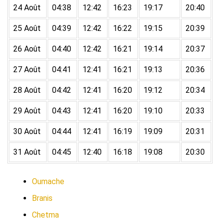
24 Août
04:38
12:42
16:23
19:17
20:40
25 Août
04:39
12:42
16:22
19:15
20:39
26 Août
04:40
12:42
16:21
19:14
20:37
27 Août
04:41
12:41
16:21
19:13
20:36
28 Août
04:42
12:41
16:20
19:12
20:34
29 Août
04:43
12:41
16:20
19:10
20:33
30 Août
04:44
12:41
16:19
19:09
20:31
31 Août
04:45
12:40
16:18
19:08
20:30
Oumache
Branis
Chetma