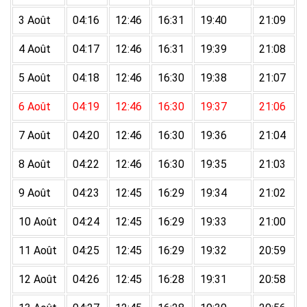
3 Août
04:16
12:46
16:31
19:40
21:09
4 Août
04:17
12:46
16:31
19:39
21:08
5 Août
04:18
12:46
16:30
19:38
21:07
6 Août
04:19
12:46
16:30
19:37
21:06
7 Août
04:20
12:46
16:30
19:36
21:04
8 Août
04:22
12:46
16:30
19:35
21:03
9 Août
04:23
12:45
16:29
19:34
21:02
10 Août
04:24
12:45
16:29
19:33
21:00
11 Août
04:25
12:45
16:29
19:32
20:59
12 Août
04:26
12:45
16:28
19:31
20:58