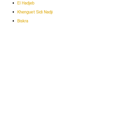
El Hadjeb
Khenguet Sidi Nadji
Biskra