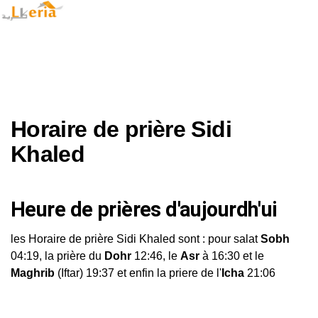
Horaire de prière Sidi
Khaled
Heure de prières d'aujourdh'ui
les Horaire de prière Sidi Khaled sont : pour salat
Sobh
04:19, la prière du
Dohr
12:46, le
Asr
à 16:30 et le
Maghrib
(Iftar) 19:37 et enfin la priere de l'
Icha
21:06