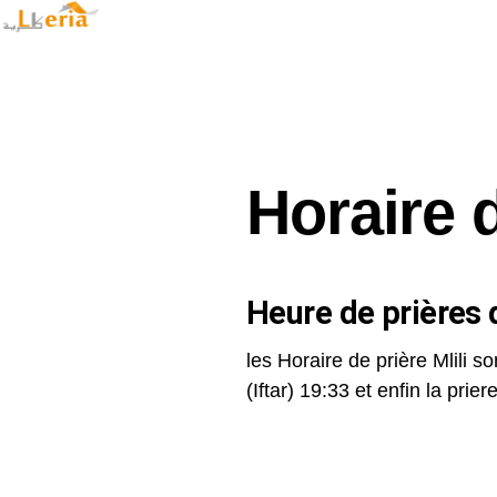
Horaire d
Heure de prières d
les Horaire de prière Mlili so
(Iftar) 19:33 et enfin la priere