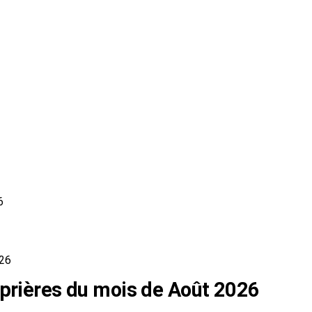
6
026
 prières du mois de Août 2026