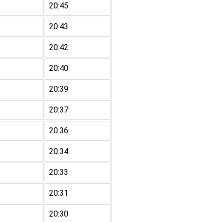
20:45
20:43
20:42
20:40
20:39
20:37
20:36
20:34
20:33
20:31
20:30