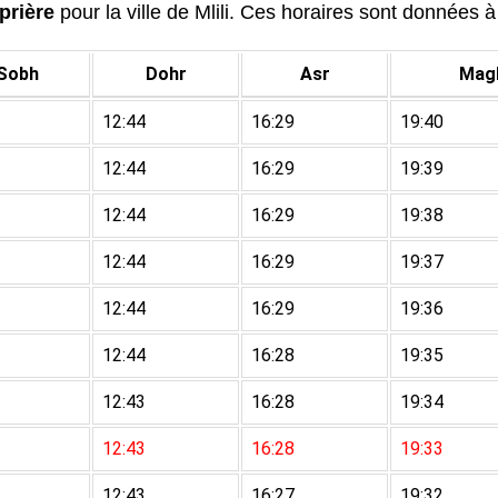
prière
pour la ville de Mlili. Ces horaires sont données à 
Sobh
Dohr
Asr
Magh
12:44
16:29
19:40
12:44
16:29
19:39
12:44
16:29
19:38
12:44
16:29
19:37
12:44
16:29
19:36
12:44
16:28
19:35
12:43
16:28
19:34
12:43
16:28
19:33
12:43
16:27
19:32