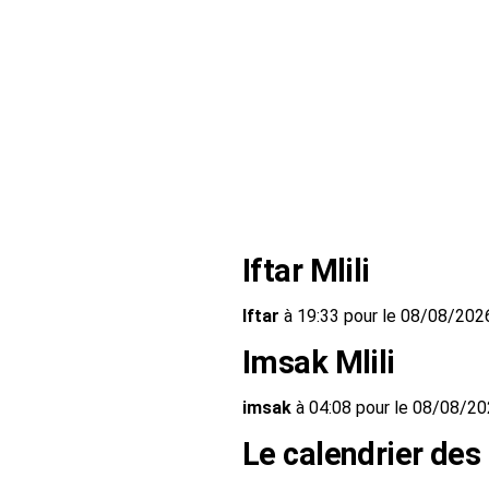
Iftar Mlili
Iftar
à 19:33 pour le 08/08/202
Imsak Mlili
imsak
à 04:08 pour le 08/08/2
Le calendrier des