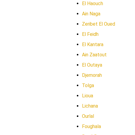
El Haouch
Ain Naga
Zeribet El Oued
El Feidh
El Kantara
Ain Zaatout
El Outaya
Djemorah
Tolga
Lioua
Lichana
Ourlal
Foughala