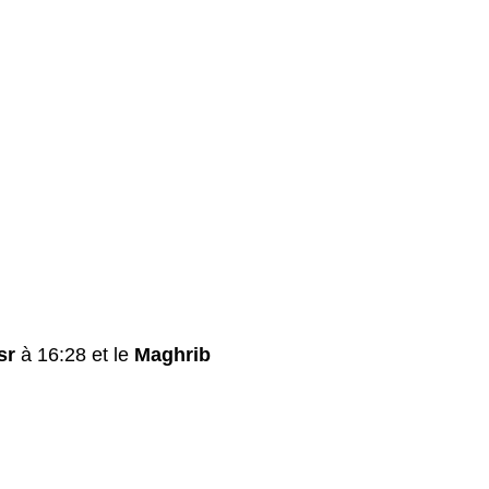
sr
à 16:28 et le
Maghrib