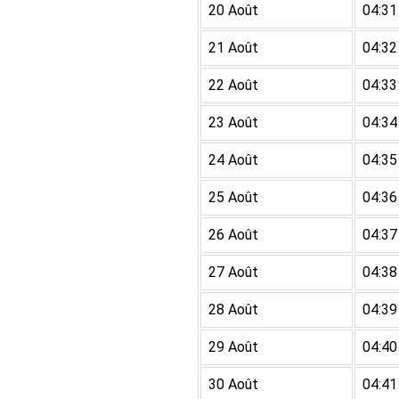
20 Août
04:31
21 Août
04:32
22 Août
04:33
23 Août
04:34
24 Août
04:35
25 Août
04:36
26 Août
04:37
27 Août
04:38
28 Août
04:39
29 Août
04:40
30 Août
04:41