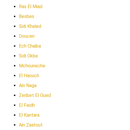
Ras El Miad
Besbes
Sidi Khaled
Doucen
Ech Chaiba
Sidi Okba
Mchouneche
El Haouch
Ain Naga
Zeribet El Oued
El Feidh
El Kantara
Ain Zaatout