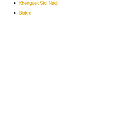
Khenguet Sidi Nadji
Biskra