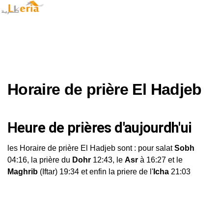
Horaire de prière El Hadjeb
Heure de prières d'aujourdh'ui
les Horaire de prière El Hadjeb sont : pour salat
Sobh
04:16, la prière du
Dohr
12:43, le
Asr
à 16:27 et le
Maghrib
(Iftar) 19:34 et enfin la priere de l'
Icha
21:03