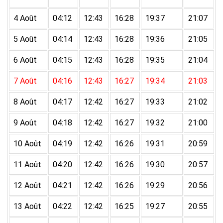
4 Août
04:12
12:43
16:28
19:37
21:07
5 Août
04:14
12:43
16:28
19:36
21:05
6 Août
04:15
12:43
16:28
19:35
21:04
7 Août
04:16
12:43
16:27
19:34
21:03
8 Août
04:17
12:42
16:27
19:33
21:02
9 Août
04:18
12:42
16:27
19:32
21:00
10 Août
04:19
12:42
16:26
19:31
20:59
11 Août
04:20
12:42
16:26
19:30
20:57
12 Août
04:21
12:42
16:26
19:29
20:56
13 Août
04:22
12:42
16:25
19:27
20:55