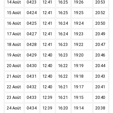
14 Août
04:23
12:41
16:25
19:26
20:53
15 Août
04:24
12:41
16:25
19:25
20:52
16 Août
04:25
12:41
16:24
19:24
20:50
17 Août
04:27
12:41
16:24
19:23
20:49
18 Août
04:28
12:41
16:23
19:22
20:47
19 Août
04:29
12:40
16:23
19:20
20:46
20 Août
04:30
12:40
16:22
19:19
20:44
21 Août
04:31
12:40
16:22
19:18
20:43
22 Août
04:32
12:40
16:21
19:17
20:41
23 Août
04:33
12:39
16:21
19:15
20:40
24 Août
04:34
12:39
16:20
19:14
20:38