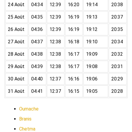
24 Août
04:34
12:39
16:20
19:14
20:38
25 Août
04:35
12:39
16:19
19:13
20:37
26 Août
04:36
12:39
16:19
19:12
20:35
27 Août
04:37
12:38
16:18
19:10
20:34
28 Août
04:38
12:38
16:17
19:09
20:32
29 Août
04:39
12:38
16:17
19:08
20:31
30 Août
04:40
12:37
16:16
19:06
20:29
31 Août
04:41
12:37
16:15
19:05
20:28
Oumache
Branis
Chetma