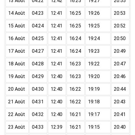
13 Août
04:22
12:42
16:25
19:27
20:55
14 Août
04:23
12:41
16:25
19:26
20:53
15 Août
04:24
12:41
16:25
19:25
20:52
16 Août
04:25
12:41
16:24
19:24
20:50
17 Août
04:27
12:41
16:24
19:23
20:49
18 Août
04:28
12:41
16:23
19:22
20:47
19 Août
04:29
12:40
16:23
19:20
20:46
20 Août
04:30
12:40
16:22
19:19
20:44
21 Août
04:31
12:40
16:22
19:18
20:43
22 Août
04:32
12:40
16:21
19:17
20:41
23 Août
04:33
12:39
16:21
19:15
20:40