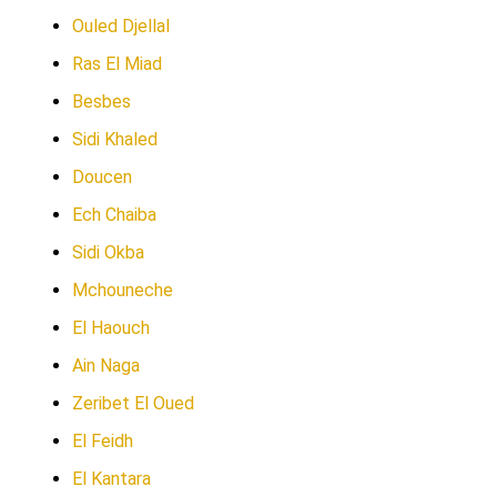
Ouled Djellal
Ras El Miad
Besbes
Sidi Khaled
Doucen
Ech Chaiba
Sidi Okba
Mchouneche
El Haouch
Ain Naga
Zeribet El Oued
El Feidh
El Kantara