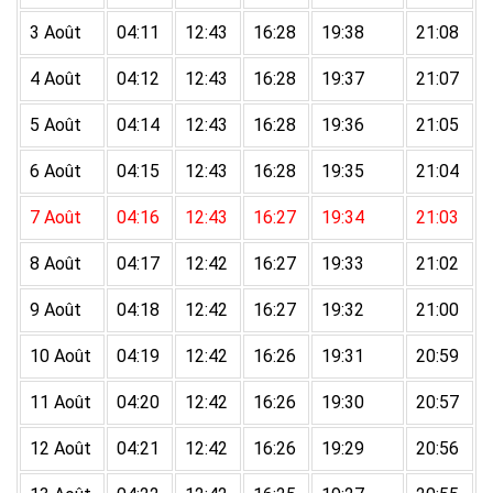
3 Août
04:11
12:43
16:28
19:38
21:08
4 Août
04:12
12:43
16:28
19:37
21:07
5 Août
04:14
12:43
16:28
19:36
21:05
6 Août
04:15
12:43
16:28
19:35
21:04
7 Août
04:16
12:43
16:27
19:34
21:03
8 Août
04:17
12:42
16:27
19:33
21:02
9 Août
04:18
12:42
16:27
19:32
21:00
10 Août
04:19
12:42
16:26
19:31
20:59
11 Août
04:20
12:42
16:26
19:30
20:57
12 Août
04:21
12:42
16:26
19:29
20:56