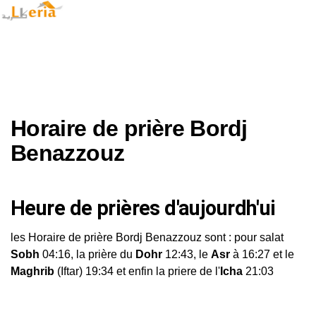
Horaire de prière Bordj
Benazzouz
Heure de prières d'aujourdh'ui
les Horaire de prière Bordj Benazzouz sont : pour salat
Sobh
04:16, la prière du
Dohr
12:43, le
Asr
à 16:27 et le
Maghrib
(Iftar) 19:34 et enfin la priere de l'
Icha
21:03