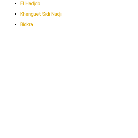
El Hadjeb
Khenguet Sidi Nadji
Biskra