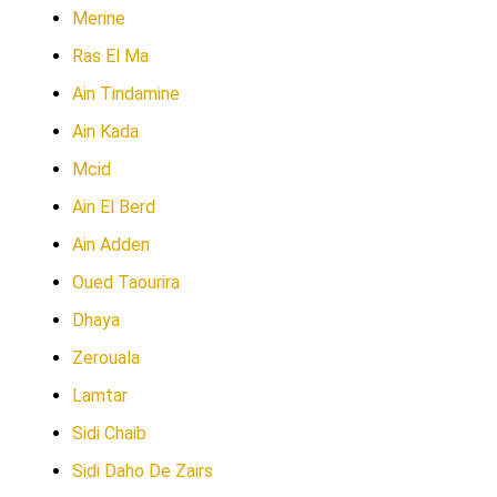
Merine
Ras El Ma
Ain Tindamine
Ain Kada
Mcid
Ain El Berd
Ain Adden
Oued Taourira
Dhaya
Zerouala
Lamtar
Sidi Chaib
Sidi Daho De Zairs