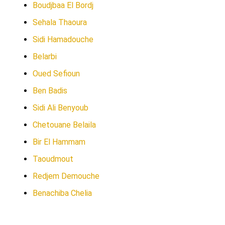
Boudjbaa El Bordj
Sehala Thaoura
Sidi Hamadouche
Belarbi
Oued Sefioun
Ben Badis
Sidi Ali Benyoub
Chetouane Belaila
Bir El Hammam
Taoudmout
Redjem Demouche
Benachiba Chelia