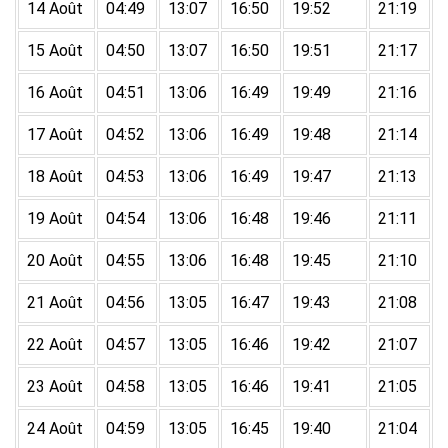
14 Août
04:49
13:07
16:50
19:52
21:19
15 Août
04:50
13:07
16:50
19:51
21:17
16 Août
04:51
13:06
16:49
19:49
21:16
17 Août
04:52
13:06
16:49
19:48
21:14
18 Août
04:53
13:06
16:49
19:47
21:13
19 Août
04:54
13:06
16:48
19:46
21:11
20 Août
04:55
13:06
16:48
19:45
21:10
21 Août
04:56
13:05
16:47
19:43
21:08
22 Août
04:57
13:05
16:46
19:42
21:07
23 Août
04:58
13:05
16:46
19:41
21:05
24 Août
04:59
13:05
16:45
19:40
21:04