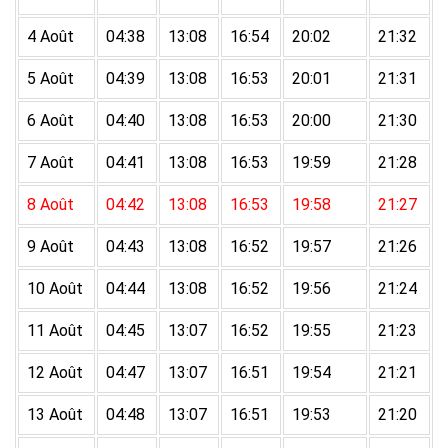
4 Août
04:38
13:08
16:54
20:02
21:32
5 Août
04:39
13:08
16:53
20:01
21:31
6 Août
04:40
13:08
16:53
20:00
21:30
7 Août
04:41
13:08
16:53
19:59
21:28
8 Août
04:42
13:08
16:53
19:58
21:27
9 Août
04:43
13:08
16:52
19:57
21:26
10 Août
04:44
13:08
16:52
19:56
21:24
11 Août
04:45
13:07
16:52
19:55
21:23
12 Août
04:47
13:07
16:51
19:54
21:21
13 Août
04:48
13:07
16:51
19:53
21:20