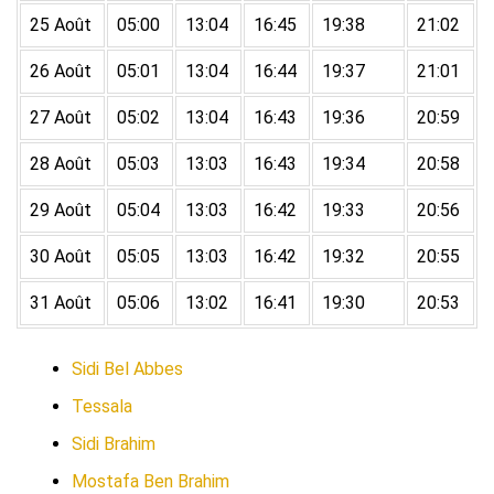
25 Août
05:00
13:04
16:45
19:38
21:02
26 Août
05:01
13:04
16:44
19:37
21:01
27 Août
05:02
13:04
16:43
19:36
20:59
28 Août
05:03
13:03
16:43
19:34
20:58
29 Août
05:04
13:03
16:42
19:33
20:56
30 Août
05:05
13:03
16:42
19:32
20:55
31 Août
05:06
13:02
16:41
19:30
20:53
Sidi Bel Abbes
Tessala
Sidi Brahim
Mostafa Ben Brahim