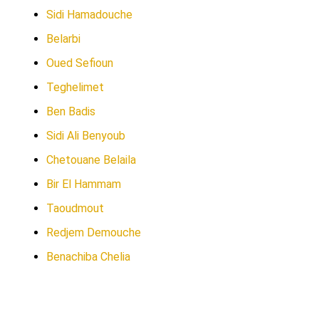
Sidi Hamadouche
Belarbi
Oued Sefioun
Teghelimet
Ben Badis
Sidi Ali Benyoub
Chetouane Belaila
Bir El Hammam
Taoudmout
Redjem Demouche
Benachiba Chelia