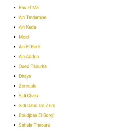
Ras El Ma
Ain Tindamine
Ain Kada
Mcid
Ain El Berd
Ain Adden
Oued Taourira
Dhaya
Zerouala
Sidi Chaib
Sidi Daho De Zairs
Boudjbaa El Bordj
Sehala Thaoura