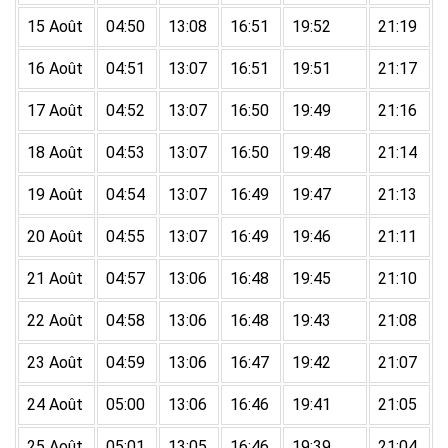
15 Août
04:50
13:08
16:51
19:52
21:19
16 Août
04:51
13:07
16:51
19:51
21:17
17 Août
04:52
13:07
16:50
19:49
21:16
18 Août
04:53
13:07
16:50
19:48
21:14
19 Août
04:54
13:07
16:49
19:47
21:13
20 Août
04:55
13:07
16:49
19:46
21:11
21 Août
04:57
13:06
16:48
19:45
21:10
22 Août
04:58
13:06
16:48
19:43
21:08
23 Août
04:59
13:06
16:47
19:42
21:07
24 Août
05:00
13:06
16:46
19:41
21:05
25 Août
05:01
13:05
16:46
19:39
21:04