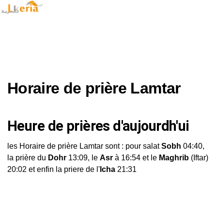
Horaire de prière Lamtar
Heure de prières d'aujourdh'ui
les Horaire de prière Lamtar sont : pour salat
Sobh
04:40,
la prière du
Dohr
13:09, le
Asr
à 16:54 et le
Maghrib
(Iftar)
20:02 et enfin la priere de l'
Icha
21:31