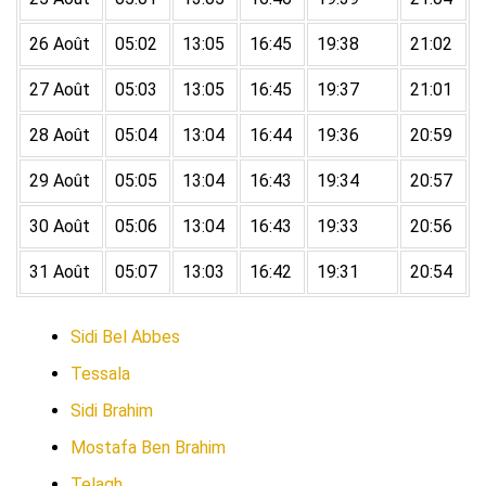
26 Août
05:02
13:05
16:45
19:38
21:02
27 Août
05:03
13:05
16:45
19:37
21:01
28 Août
05:04
13:04
16:44
19:36
20:59
29 Août
05:05
13:04
16:43
19:34
20:57
30 Août
05:06
13:04
16:43
19:33
20:56
31 Août
05:07
13:03
16:42
19:31
20:54
Sidi Bel Abbes
Tessala
Sidi Brahim
Mostafa Ben Brahim
Telagh