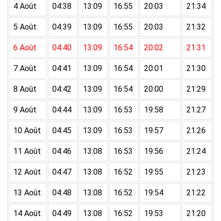
4 Août
04:38
13:09
16:55
20:03
21:34
5 Août
04:39
13:09
16:55
20:03
21:32
6 Août
04:40
13:09
16:54
20:02
21:31
7 Août
04:41
13:09
16:54
20:01
21:30
8 Août
04:42
13:09
16:54
20:00
21:29
9 Août
04:44
13:09
16:53
19:58
21:27
10 Août
04:45
13:09
16:53
19:57
21:26
11 Août
04:46
13:08
16:53
19:56
21:24
12 Août
04:47
13:08
16:52
19:55
21:23
13 Août
04:48
13:08
16:52
19:54
21:22
14 Août
04:49
13:08
16:52
19:53
21:20