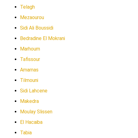
Telagh
Mezaourou
Sidi Ali Boussidi
Bedradine El Mokrani
Marhoum
Tafissour
Amarnas
Tilmouni
Sidi Lahcene
Makedra
Moulay Slissen
El Hacaiba
Tabia