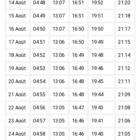
14 Août
04:48
13:07
16:51
19:52
21:20
15 Août
04:49
13:07
16:51
19:51
21:18
16 Août
04:50
13:07
16:50
19:50
21:17
17 Août
04:51
13:06
16:50
19:49
21:15
18 Août
04:52
13:06
16:49
19:48
21:14
19 Août
04:53
13:06
16:49
19:46
21:12
20 Août
04:54
13:06
16:48
19:45
21:11
21 Août
04:55
13:06
16:48
19:44
21:09
22 Août
04:56
13:05
16:47
19:43
21:08
23 Août
04:57
13:05
16:46
19:41
21:06
24 Août
04:58
13:05
16:46
19:40
21:05