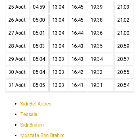
25 Août
04:59
13:04
16:45
19:39
21:03
26 Août
05:00
13:04
16:45
19:38
21:02
27 Août
05:01
13:04
16:44
19:36
21:00
28 Août
05:03
13:04
16:43
19:35
20:59
29 Août
05:04
13:03
16:43
19:34
20:57
30 Août
05:04
13:03
16:42
19:32
20:55
31 Août
05:05
13:03
16:41
19:31
20:54
Sidi Bel Abbes
Tessala
Sidi Brahim
Mostafa Ben Brahim