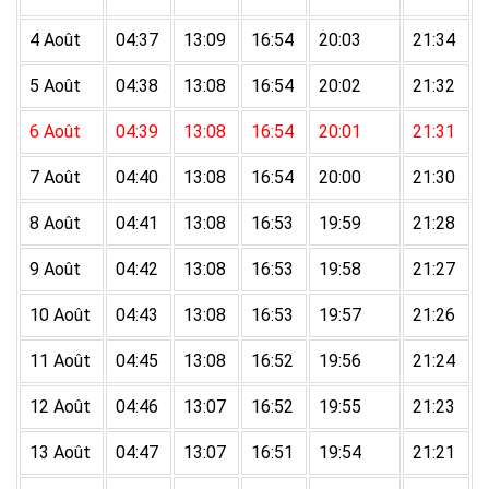
4 Août
04:37
13:09
16:54
20:03
21:34
5 Août
04:38
13:08
16:54
20:02
21:32
6 Août
04:39
13:08
16:54
20:01
21:31
7 Août
04:40
13:08
16:54
20:00
21:30
8 Août
04:41
13:08
16:53
19:59
21:28
9 Août
04:42
13:08
16:53
19:58
21:27
10 Août
04:43
13:08
16:53
19:57
21:26
11 Août
04:45
13:08
16:52
19:56
21:24
12 Août
04:46
13:07
16:52
19:55
21:23
13 Août
04:47
13:07
16:51
19:54
21:21