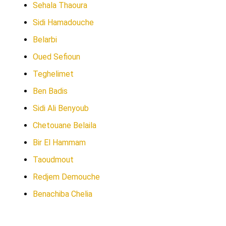
Sehala Thaoura
Sidi Hamadouche
Belarbi
Oued Sefioun
Teghelimet
Ben Badis
Sidi Ali Benyoub
Chetouane Belaila
Bir El Hammam
Taoudmout
Redjem Demouche
Benachiba Chelia