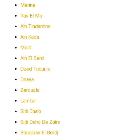
Merine
Ras El Ma
Ain Tindamine
Ain Kada
Mcid
Ain El Berd
Oued Taourira
Dhaya
Zerouala
Lamtar
Sidi Chaib
Sidi Daho De Zairs
Boudjbaa El Bordj