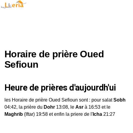
Horaire de prière Oued
Sefioun
Heure de prières d'aujourdh'ui
les Horaire de prière Oued Sefioun sont : pour salat
Sobh
04:42, la prière du
Dohr
13:08, le
Asr
à 16:53 et le
Maghrib
(Iftar) 19:58 et enfin la priere de l'
Icha
21:27