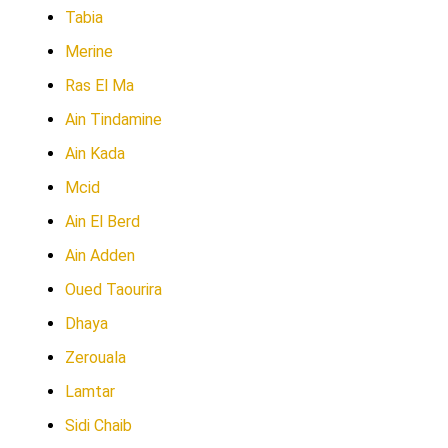
Tabia
Merine
Ras El Ma
Ain Tindamine
Ain Kada
Mcid
Ain El Berd
Ain Adden
Oued Taourira
Dhaya
Zerouala
Lamtar
Sidi Chaib