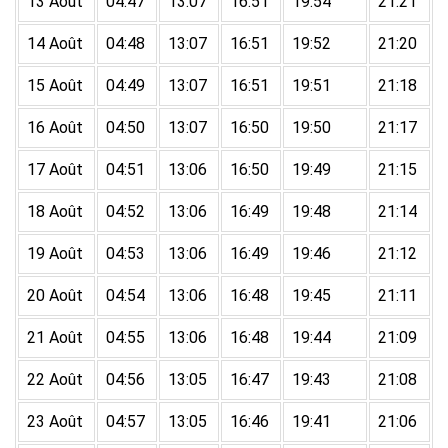
13 Août
04:47
13:07
16:51
19:54
21:21
14 Août
04:48
13:07
16:51
19:52
21:20
15 Août
04:49
13:07
16:51
19:51
21:18
16 Août
04:50
13:07
16:50
19:50
21:17
17 Août
04:51
13:06
16:50
19:49
21:15
18 Août
04:52
13:06
16:49
19:48
21:14
19 Août
04:53
13:06
16:49
19:46
21:12
20 Août
04:54
13:06
16:48
19:45
21:11
21 Août
04:55
13:06
16:48
19:44
21:09
22 Août
04:56
13:05
16:47
19:43
21:08
23 Août
04:57
13:05
16:46
19:41
21:06