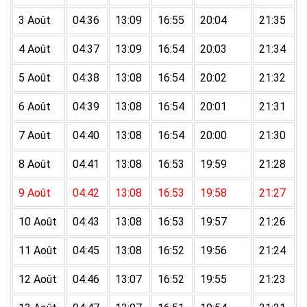
3 Août
04:36
13:09
16:55
20:04
21:35
4 Août
04:37
13:09
16:54
20:03
21:34
5 Août
04:38
13:08
16:54
20:02
21:32
6 Août
04:39
13:08
16:54
20:01
21:31
7 Août
04:40
13:08
16:54
20:00
21:30
8 Août
04:41
13:08
16:53
19:59
21:28
9 Août
04:42
13:08
16:53
19:58
21:27
10 Août
04:43
13:08
16:53
19:57
21:26
11 Août
04:45
13:08
16:52
19:56
21:24
12 Août
04:46
13:07
16:52
19:55
21:23