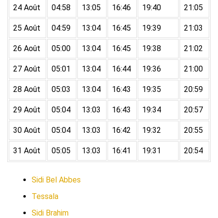
24 Août
04:58
13:05
16:46
19:40
21:05
25 Août
04:59
13:04
16:45
19:39
21:03
26 Août
05:00
13:04
16:45
19:38
21:02
27 Août
05:01
13:04
16:44
19:36
21:00
28 Août
05:03
13:04
16:43
19:35
20:59
29 Août
05:04
13:03
16:43
19:34
20:57
30 Août
05:04
13:03
16:42
19:32
20:55
31 Août
05:05
13:03
16:41
19:31
20:54
Sidi Bel Abbes
Tessala
Sidi Brahim