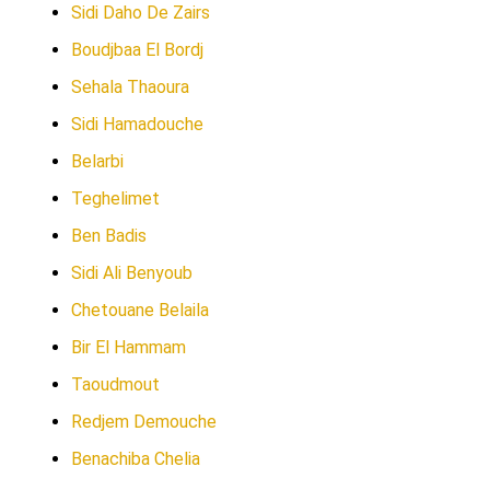
Sidi Daho De Zairs
Boudjbaa El Bordj
Sehala Thaoura
Sidi Hamadouche
Belarbi
Teghelimet
Ben Badis
Sidi Ali Benyoub
Chetouane Belaila
Bir El Hammam
Taoudmout
Redjem Demouche
Benachiba Chelia