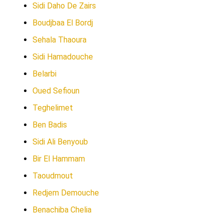
Sidi Daho De Zairs
Boudjbaa El Bordj
Sehala Thaoura
Sidi Hamadouche
Belarbi
Oued Sefioun
Teghelimet
Ben Badis
Sidi Ali Benyoub
Bir El Hammam
Taoudmout
Redjem Demouche
Benachiba Chelia