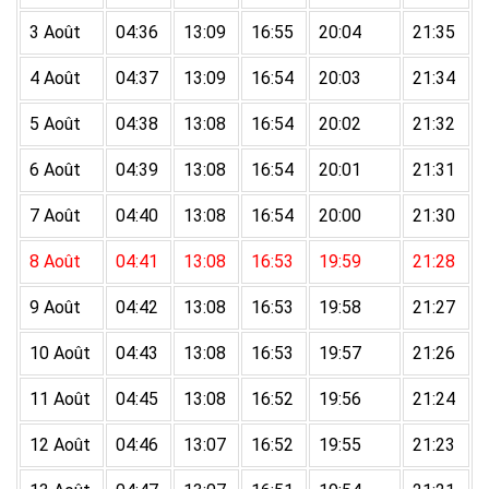
3 Août
04:36
13:09
16:55
20:04
21:35
4 Août
04:37
13:09
16:54
20:03
21:34
5 Août
04:38
13:08
16:54
20:02
21:32
6 Août
04:39
13:08
16:54
20:01
21:31
7 Août
04:40
13:08
16:54
20:00
21:30
8 Août
04:41
13:08
16:53
19:59
21:28
9 Août
04:42
13:08
16:53
19:58
21:27
10 Août
04:43
13:08
16:53
19:57
21:26
11 Août
04:45
13:08
16:52
19:56
21:24
12 Août
04:46
13:07
16:52
19:55
21:23