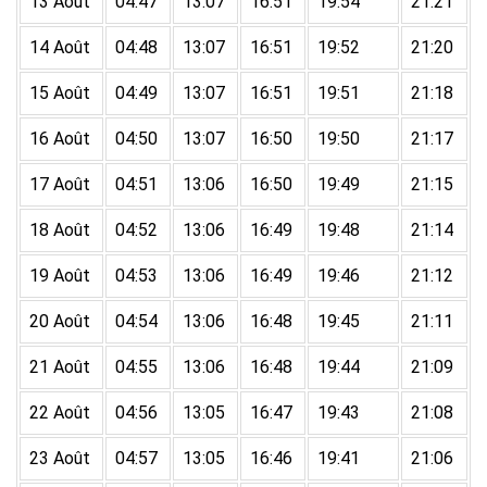
13 Août
04:47
13:07
16:51
19:54
21:21
14 Août
04:48
13:07
16:51
19:52
21:20
15 Août
04:49
13:07
16:51
19:51
21:18
16 Août
04:50
13:07
16:50
19:50
21:17
17 Août
04:51
13:06
16:50
19:49
21:15
18 Août
04:52
13:06
16:49
19:48
21:14
19 Août
04:53
13:06
16:49
19:46
21:12
20 Août
04:54
13:06
16:48
19:45
21:11
21 Août
04:55
13:06
16:48
19:44
21:09
22 Août
04:56
13:05
16:47
19:43
21:08
23 Août
04:57
13:05
16:46
19:41
21:06