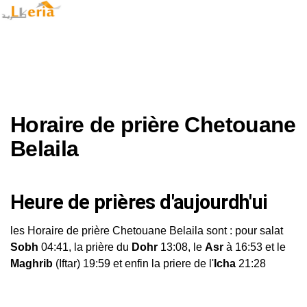
Horaire de prière Chetouane
Belaila
Heure de prières d'aujourdh'ui
les Horaire de prière Chetouane Belaila sont : pour salat
Sobh
04:41, la prière du
Dohr
13:08, le
Asr
à 16:53 et le
Maghrib
(Iftar) 19:59 et enfin la priere de l'
Icha
21:28