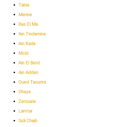
Tabia
Merine
Ras El Ma
Ain Tindamine
Ain Kada
Mcid
Ain El Berd
Ain Adden
Oued Taourira
Dhaya
Zerouala
Lamtar
Sidi Chaib