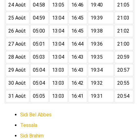
24 Août
04:58
13:05
16:46
19:40
21:05
25 Août
04:59
13:04
16:45
19:39
21:03
26 Août
05:00
13:04
16:45
19:38
21:02
27 Août
05:01
13:04
16:44
19:36
21:00
28 Août
05:03
13:04
16:43
19:35
20:59
29 Août
05:04
13:03
16:43
19:34
20:57
30 Août
05:04
13:03
16:42
19:32
20:55
31 Août
05:05
13:03
16:41
19:31
20:54
Sidi Bel Abbes
Tessala
Sidi Brahim