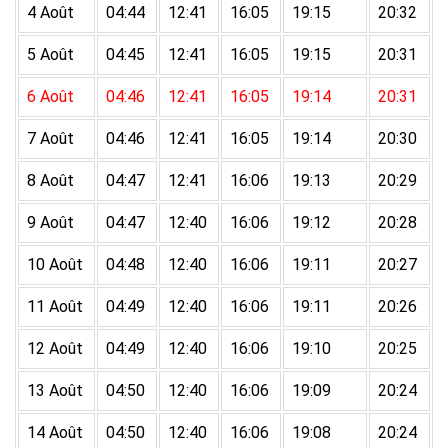
4 Août
04:44
12:41
16:05
19:15
20:32
5 Août
04:45
12:41
16:05
19:15
20:31
6 Août
04:46
12:41
16:05
19:14
20:31
7 Août
04:46
12:41
16:05
19:14
20:30
8 Août
04:47
12:41
16:06
19:13
20:29
9 Août
04:47
12:40
16:06
19:12
20:28
10 Août
04:48
12:40
16:06
19:11
20:27
11 Août
04:49
12:40
16:06
19:11
20:26
12 Août
04:49
12:40
16:06
19:10
20:25
13 Août
04:50
12:40
16:06
19:09
20:24
14 Août
04:50
12:40
16:06
19:08
20:24