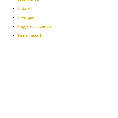
In Salah
In Amguel
Foggaret Ezzaouia
Tamanrasset