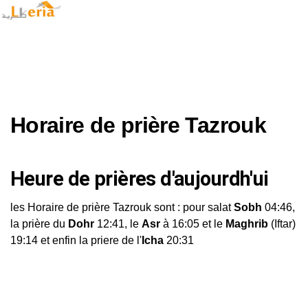
Horaire de prière Tazrouk
Heure de prières d'aujourdh'ui
les Horaire de prière Tazrouk sont : pour salat
Sobh
04:46,
la prière du
Dohr
12:41, le
Asr
à 16:05 et le
Maghrib
(Iftar)
19:14 et enfin la priere de l'
Icha
20:31