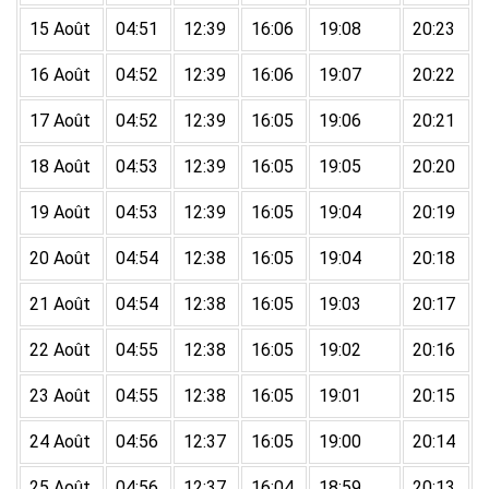
15 Août
04:51
12:39
16:06
19:08
20:23
16 Août
04:52
12:39
16:06
19:07
20:22
17 Août
04:52
12:39
16:05
19:06
20:21
18 Août
04:53
12:39
16:05
19:05
20:20
19 Août
04:53
12:39
16:05
19:04
20:19
20 Août
04:54
12:38
16:05
19:04
20:18
21 Août
04:54
12:38
16:05
19:03
20:17
22 Août
04:55
12:38
16:05
19:02
20:16
23 Août
04:55
12:38
16:05
19:01
20:15
24 Août
04:56
12:37
16:05
19:00
20:14
25 Août
04:56
12:37
16:04
18:59
20:13