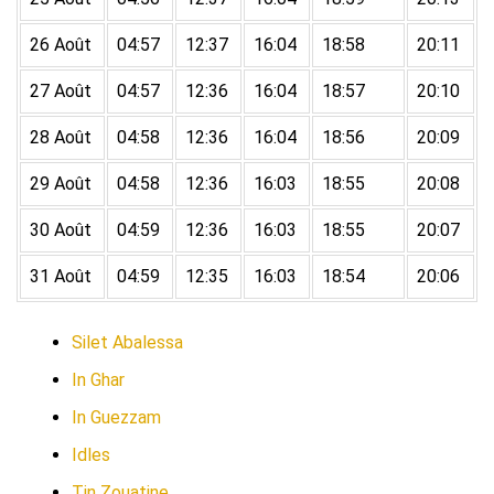
26 Août
04:57
12:37
16:04
18:58
20:11
27 Août
04:57
12:36
16:04
18:57
20:10
28 Août
04:58
12:36
16:04
18:56
20:09
29 Août
04:58
12:36
16:03
18:55
20:08
30 Août
04:59
12:36
16:03
18:55
20:07
31 Août
04:59
12:35
16:03
18:54
20:06
Silet Abalessa
In Ghar
In Guezzam
Idles
Tin Zouatine