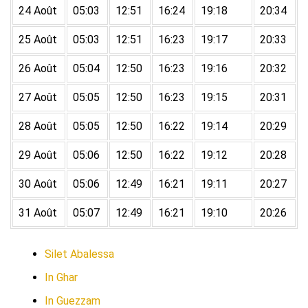
24 Août
05:03
12:51
16:24
19:18
20:34
25 Août
05:03
12:51
16:23
19:17
20:33
26 Août
05:04
12:50
16:23
19:16
20:32
27 Août
05:05
12:50
16:23
19:15
20:31
28 Août
05:05
12:50
16:22
19:14
20:29
29 Août
05:06
12:50
16:22
19:12
20:28
30 Août
05:06
12:49
16:21
19:11
20:27
31 Août
05:07
12:49
16:21
19:10
20:26
Silet Abalessa
In Ghar
In Guezzam