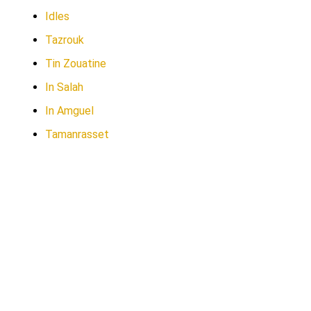
Idles
Tazrouk
Tin Zouatine
In Salah
In Amguel
Tamanrasset