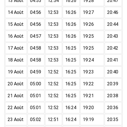
13 Août
04:55
12:54
16:26
19:28
20:47
14 Août
04:56
12:53
16:26
19:27
20:46
15 Août
04:56
12:53
16:26
19:26
20:44
16 Août
04:57
12:53
16:26
19:25
20:43
17 Août
04:58
12:53
16:25
19:25
20:42
18 Août
04:58
12:53
16:25
19:24
20:41
19 Août
04:59
12:52
16:25
19:23
20:40
20 Août
05:00
12:52
16:25
19:22
20:39
21 Août
05:01
12:52
16:25
19:21
20:38
22 Août
05:01
12:52
16:24
19:20
20:36
23 Août
05:02
12:51
16:24
19:19
20:35