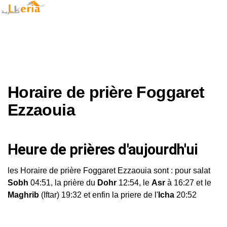
Horaire de prière Foggaret
Ezzaouia
Heure de prières d'aujourdh'ui
les Horaire de prière Foggaret Ezzaouia sont : pour salat
Sobh
04:51, la prière du
Dohr
12:54, le
Asr
à 16:27 et le
Maghrib
(Iftar) 19:32 et enfin la priere de l'
Icha
20:52