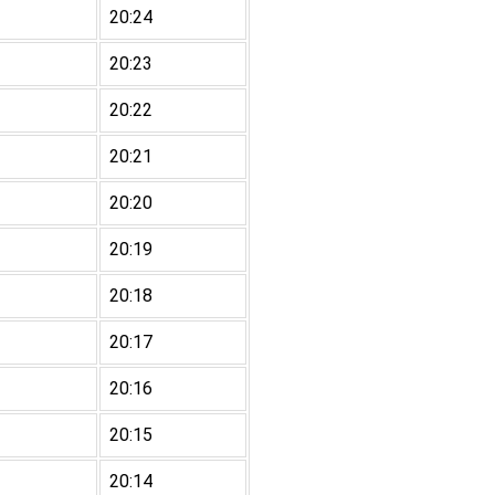
20:24
20:23
20:22
20:21
20:20
20:19
20:18
20:17
20:16
20:15
20:14