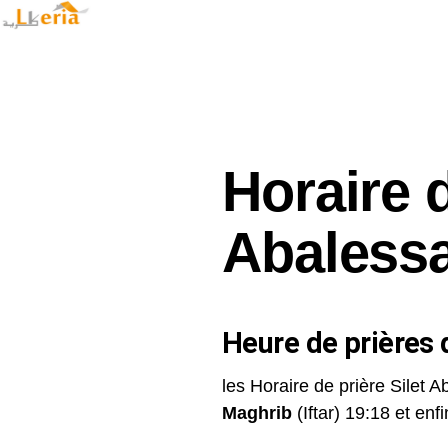
Horaire d
Abaless
Heure de prières d
les Horaire de prière Silet A
Maghrib
(Iftar) 19:18 et enfin