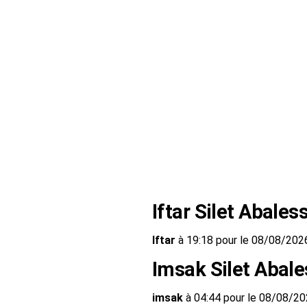
Iftar Silet Abales
Iftar
à 19:18 pour le 08/08/202
Imsak Silet Abal
imsak
à 04:44 pour le 08/08/2