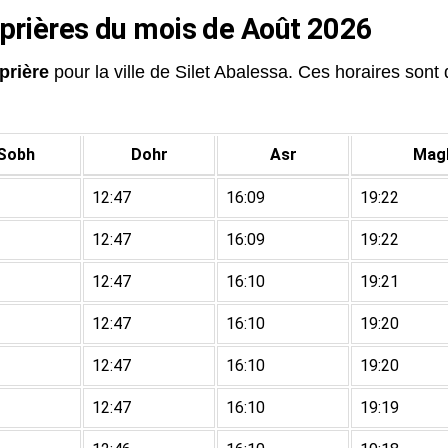
 prières du mois de Août 2026
prière
pour la ville de Silet Abalessa. Ces horaires sont d
Sobh
Dohr
Asr
Magh
12:47
16:09
19:22
12:47
16:09
19:22
12:47
16:10
19:21
12:47
16:10
19:20
12:47
16:10
19:20
12:47
16:10
19:19