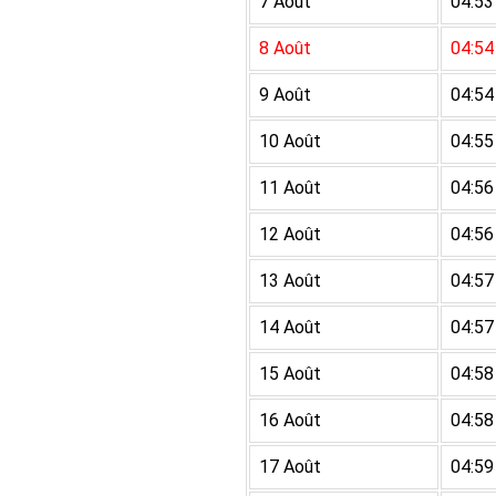
7 Août
04:53
8 Août
04:54
9 Août
04:54
10 Août
04:55
11 Août
04:56
12 Août
04:56
13 Août
04:57
14 Août
04:57
15 Août
04:58
16 Août
04:58
17 Août
04:59