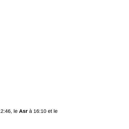
2:46, le
Asr
à 16:10 et le