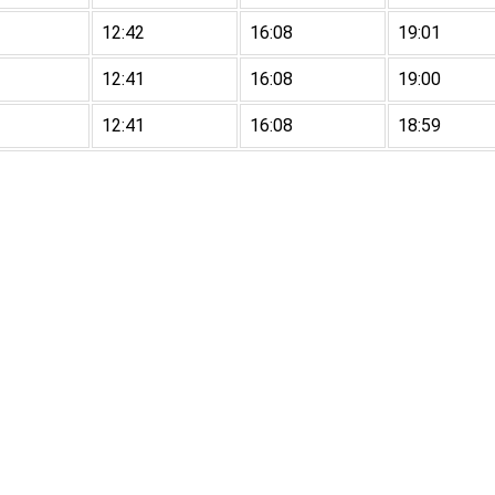
12:42
16:08
19:01
12:41
16:08
19:00
12:41
16:08
18:59