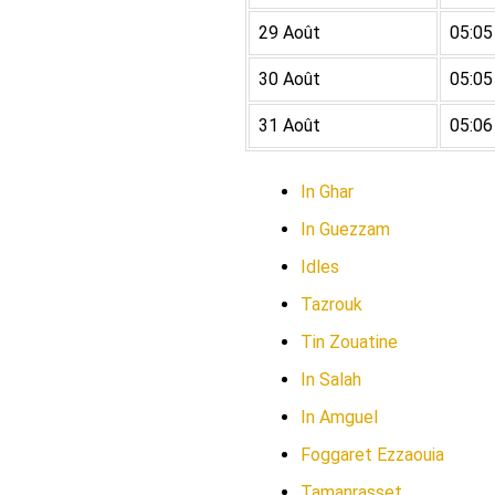
29 Août
05:05
30 Août
05:05
31 Août
05:06
In Ghar
In Guezzam
Idles
Tazrouk
Tin Zouatine
In Salah
In Amguel
Foggaret Ezzaouia
Tamanrasset