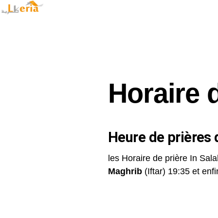
Horaire d
Heure de prières d
les Horaire de prière In Sala
Maghrib
(Iftar) 19:35 et enfin