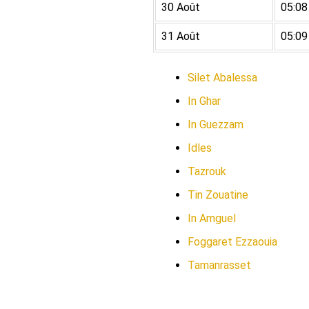
30 Août
05:08
31 Août
05:09
Silet Abalessa
In Ghar
In Guezzam
Idles
Tazrouk
Tin Zouatine
In Amguel
Foggaret Ezzaouia
Tamanrasset