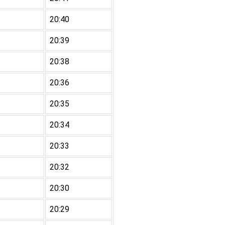
20:40
20:39
20:38
20:36
20:35
20:34
20:33
20:32
20:30
20:29