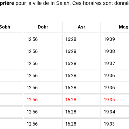
prière
pour la ville de In Salah. Ces horaires sont données
Sobh
Dohr
Asr
Magh
12:56
16:28
19:39
12:56
16:28
19:38
12:56
16:28
19:37
12:56
16:28
19:36
12:56
16:28
19:36
12:56
16:28
19:35
12:56
16:28
19:34
12:56
16:28
19:33