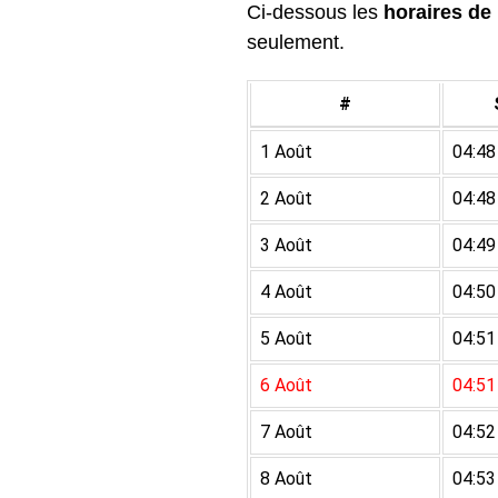
Ci-dessous les
horaires de 
seulement.
#
1 Août
04:48
2 Août
04:48
3 Août
04:49
4 Août
04:50
5 Août
04:51
6 Août
04:51
7 Août
04:52
8 Août
04:53