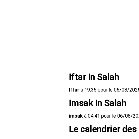
Iftar In Salah
Iftar
à 19:35 pour le 06/08/202
Imsak In Salah
imsak
à 04:41 pour le 06/08/2
Le calendrier des