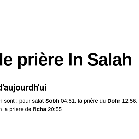
e prière In Salah
'aujourdh'ui
h sont : pour salat
Sobh
04:51, la prière du
Dohr
12:56,
 la priere de l'
Icha
20:55