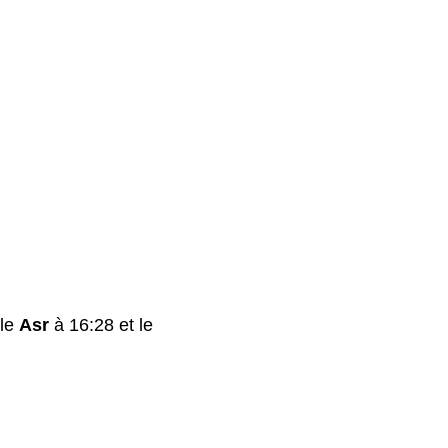
 le
Asr
à 16:28 et le