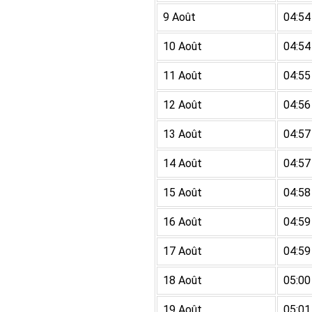
9 Août
04:54
10 Août
04:54
11 Août
04:55
12 Août
04:56
13 Août
04:57
14 Août
04:57
15 Août
04:58
16 Août
04:59
17 Août
04:59
18 Août
05:00
19 Août
05:01