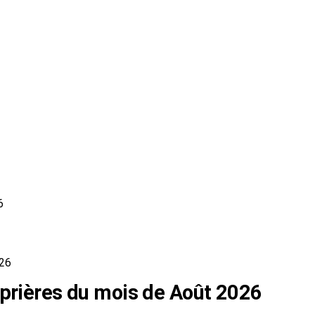
6
026
 prières du mois de Août 2026