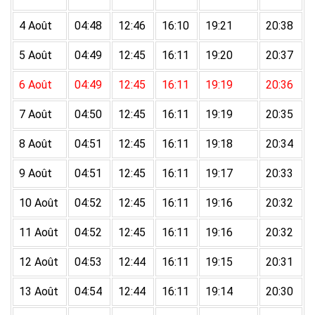
4 Août
04:48
12:46
16:10
19:21
20:38
5 Août
04:49
12:45
16:11
19:20
20:37
6 Août
04:49
12:45
16:11
19:19
20:36
7 Août
04:50
12:45
16:11
19:19
20:35
8 Août
04:51
12:45
16:11
19:18
20:34
9 Août
04:51
12:45
16:11
19:17
20:33
10 Août
04:52
12:45
16:11
19:16
20:32
11 Août
04:52
12:45
16:11
19:16
20:32
12 Août
04:53
12:44
16:11
19:15
20:31
13 Août
04:54
12:44
16:11
19:14
20:30