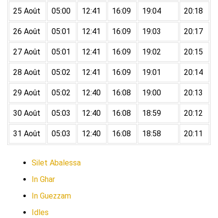
25 Août
05:00
12:41
16:09
19:04
20:18
26 Août
05:01
12:41
16:09
19:03
20:17
27 Août
05:01
12:41
16:09
19:02
20:15
28 Août
05:02
12:41
16:09
19:01
20:14
29 Août
05:02
12:40
16:08
19:00
20:13
30 Août
05:03
12:40
16:08
18:59
20:12
31 Août
05:03
12:40
16:08
18:58
20:11
Silet Abalessa
In Ghar
In Guezzam
Idles