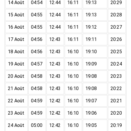
14 Août
04:54
12:44
16:11
19:13
20:29
15 Août
04:55
12:44
16:11
19:13
20:28
16 Août
04:55
12:44
16:11
19:12
20:27
17 Août
04:56
12:43
16:11
19:11
20:26
18 Août
04:56
12:43
16:10
19:10
20:25
19 Août
04:57
12:43
16:10
19:09
20:24
20 Août
04:58
12:43
16:10
19:08
20:23
21 Août
04:58
12:43
16:10
19:08
20:22
22 Août
04:59
12:42
16:10
19:07
20:21
23 Août
04:59
12:42
16:10
19:06
20:20
24 Août
05:00
12:42
16:10
19:05
20:19