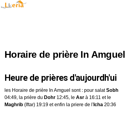
Horaire de prière In Amguel
Heure de prières d'aujourdh'ui
les Horaire de prière In Amguel sont : pour salat
Sobh
04:49, la prière du
Dohr
12:45, le
Asr
à 16:11 et le
Maghrib
(Iftar) 19:19 et enfin la priere de l'
Icha
20:36