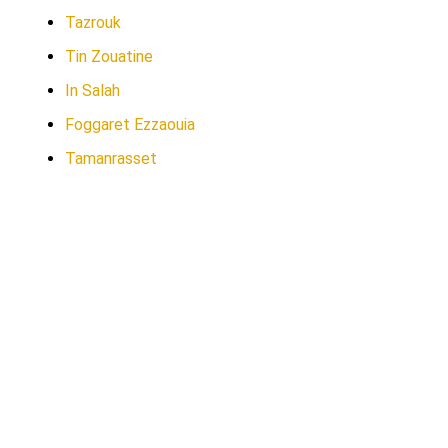
Tazrouk
Tin Zouatine
In Salah
Foggaret Ezzaouia
Tamanrasset