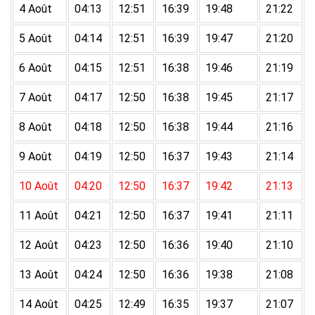
4 Août
04:13
12:51
16:39
19:48
21:22
5 Août
04:14
12:51
16:39
19:47
21:20
6 Août
04:15
12:51
16:38
19:46
21:19
7 Août
04:17
12:50
16:38
19:45
21:17
8 Août
04:18
12:50
16:38
19:44
21:16
9 Août
04:19
12:50
16:37
19:43
21:14
10 Août
04:20
12:50
16:37
19:42
21:13
11 Août
04:21
12:50
16:37
19:41
21:11
12 Août
04:23
12:50
16:36
19:40
21:10
13 Août
04:24
12:50
16:36
19:38
21:08
14 Août
04:25
12:49
16:35
19:37
21:07