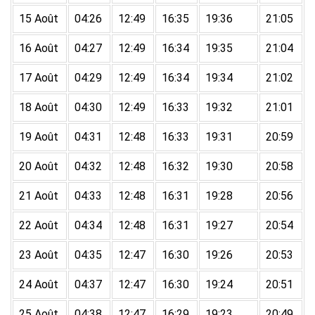
15 Août
04:26
12:49
16:35
19:36
21:05
16 Août
04:27
12:49
16:34
19:35
21:04
17 Août
04:29
12:49
16:34
19:34
21:02
18 Août
04:30
12:49
16:33
19:32
21:01
19 Août
04:31
12:48
16:33
19:31
20:59
20 Août
04:32
12:48
16:32
19:30
20:58
21 Août
04:33
12:48
16:31
19:28
20:56
22 Août
04:34
12:48
16:31
19:27
20:54
23 Août
04:35
12:47
16:30
19:26
20:53
24 Août
04:37
12:47
16:30
19:24
20:51
25 Août
04:38
12:47
16:29
19:23
20:49