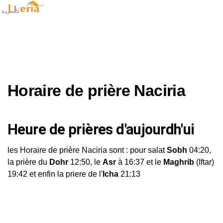
Horaire de prière Naciria
Heure de prières d'aujourdh'ui
les Horaire de prière Naciria sont : pour salat
Sobh
04:20,
la prière du
Dohr
12:50, le
Asr
à 16:37 et le
Maghrib
(Iftar)
19:42 et enfin la priere de l'
Icha
21:13