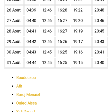
26 Août
04:39
12:46
16:28
19:22
20:48
27 Août
04:40
12:46
16:27
19:20
20:46
28 Août
04:41
12:46
16:27
19:19
20:45
29 Août
04:42
12:46
16:26
19:17
20:43
30 Août
04:43
12:45
16:25
19:16
20:41
31 Août
04:44
12:45
16:25
19:15
20:40
Boudouaou
Afir
Bordj Menaiel
Ouled Aissa
Sidi Daoud