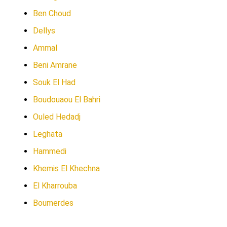
Ben Choud
Dellys
Ammal
Beni Amrane
Souk El Had
Boudouaou El Bahri
Ouled Hedadj
Leghata
Hammedi
Khemis El Khechna
El Kharrouba
Boumerdes