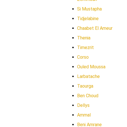
Si Mustapha
Tidjelabine
Chaabet El Ameur
Thenia
Timezrit
Corso
Ouled Moussa
Larbatache
Taourga
Ben Choud
Dellys
Ammal
Beni Amrane