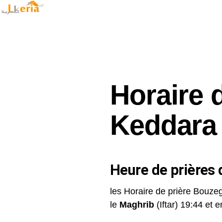
Horaire 
Keddara
Heure de prières d
les Horaire de prière Bouze
le
Maghrib
(Iftar) 19:44 et en