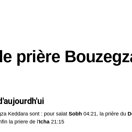
de prière Bouzegz
'aujourdh'ui
gza Keddara sont : pour salat
Sobh
04:21, la prière du
D
fin la priere de l'
Icha
21:15