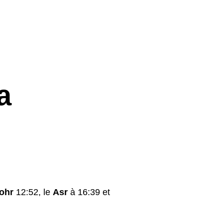
a
ohr
12:52, le
Asr
à 16:39 et