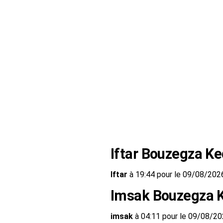
Iftar Bouzegza K
Iftar
à 19:44 pour le 09/08/202
Imsak Bouzegza 
imsak
à 04:11 pour le 09/08/2