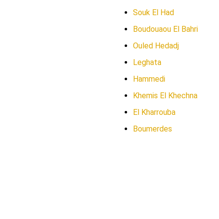
Souk El Had
Boudouaou El Bahri
Ouled Hedadj
Leghata
Hammedi
Khemis El Khechna
El Kharrouba
Boumerdes