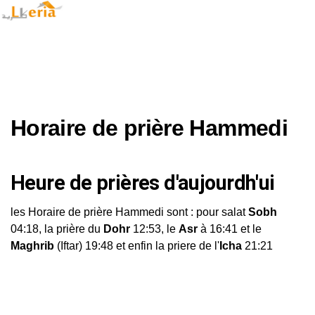
Horaire de prière Hammedi
Heure de prières d'aujourdh'ui
les Horaire de prière Hammedi sont : pour salat
Sobh
04:18, la prière du
Dohr
12:53, le
Asr
à 16:41 et le
Maghrib
(Iftar) 19:48 et enfin la priere de l'
Icha
21:21