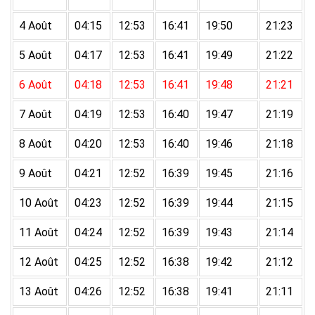
4 Août
04:15
12:53
16:41
19:50
21:23
5 Août
04:17
12:53
16:41
19:49
21:22
6 Août
04:18
12:53
16:41
19:48
21:21
7 Août
04:19
12:53
16:40
19:47
21:19
8 Août
04:20
12:53
16:40
19:46
21:18
9 Août
04:21
12:52
16:39
19:45
21:16
10 Août
04:23
12:52
16:39
19:44
21:15
11 Août
04:24
12:52
16:39
19:43
21:14
12 Août
04:25
12:52
16:38
19:42
21:12
13 Août
04:26
12:52
16:38
19:41
21:11