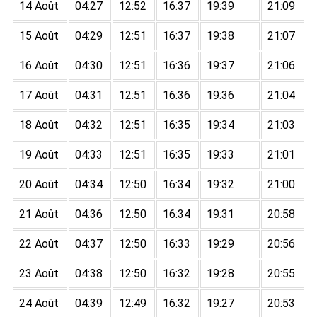
14 Août
04:27
12:52
16:37
19:39
21:09
15 Août
04:29
12:51
16:37
19:38
21:07
16 Août
04:30
12:51
16:36
19:37
21:06
17 Août
04:31
12:51
16:36
19:36
21:04
18 Août
04:32
12:51
16:35
19:34
21:03
19 Août
04:33
12:51
16:35
19:33
21:01
20 Août
04:34
12:50
16:34
19:32
21:00
21 Août
04:36
12:50
16:34
19:31
20:58
22 Août
04:37
12:50
16:33
19:29
20:56
23 Août
04:38
12:50
16:32
19:28
20:55
24 Août
04:39
12:49
16:32
19:27
20:53