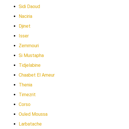
Sidi Daoud
Naciria
Djinet
Isser
Zemmouri
Si Mustapha
Tidjelabine
Chaabet El Ameur
Thenia
Timezrit
Corso
Ouled Moussa
Larbatache