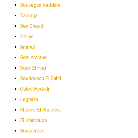
Bouzegza Keddara
Taourga
Ben Choud
Dellys
Ammal
Beni Amrane
Souk El Had
Boudouaou El Bahri
Ouled Hedadj
Leghata
Khemis El Khechna
El Kharrouba
Boumerdes