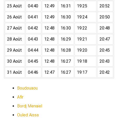
25 Août
04:40
12:49
16:31
19:25
20:52
26 Août
04:41
12:49
16:30
19:24
20:50
27 Août
04:42
12:48
16:30
19:22
20:48
28 Août
04:43
12:48
16:29
19:21
20:47
29 Août
04:44
12:48
16:28
19:20
20:45
30 Août
04:45
12:48
16:27
19:18
20:43
31 Août
04:46
12:47
16:27
19:17
20:42
Boudouaou
Afir
Bordj Menaiel
Ouled Aissa