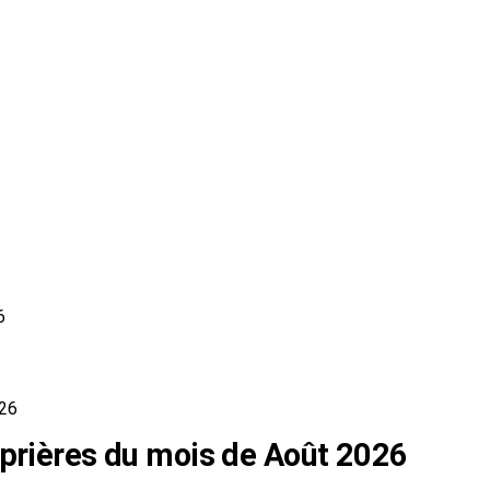
6
026
 prières du mois de Août 2026