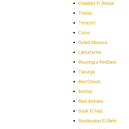
Chaabet El Ameur
Thenia
Timezrit
Corso
Ouled Moussa
Larbatache
Bouzegza Keddara
Taourga
Ben Choud
Ammal
Beni Amrane
Souk El Had
Boudouaou El Bahri