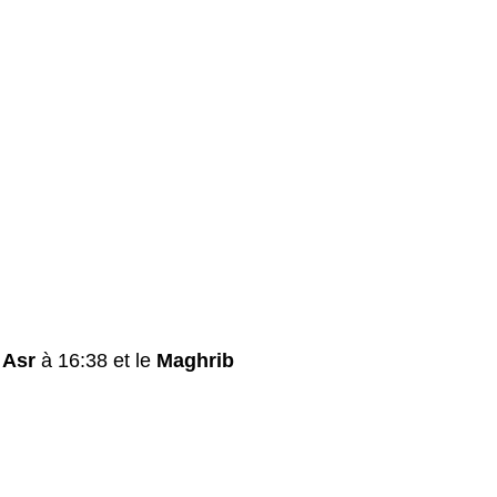
e
Asr
à 16:38 et le
Maghrib