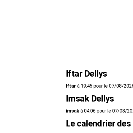
Iftar Dellys
Iftar
à 19:45 pour le 07/08/202
Imsak Dellys
imsak
à 04:06 pour le 07/08/2
Le calendrier des