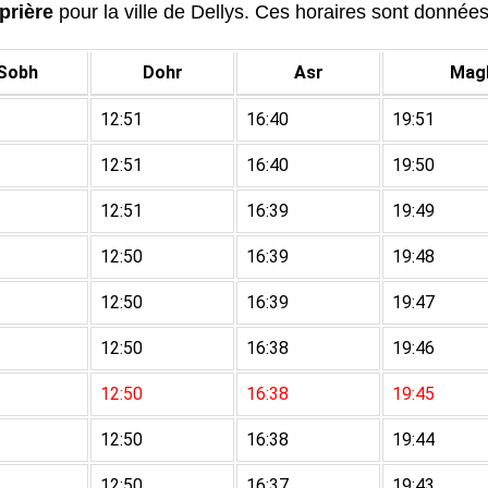
prière
pour la ville de Dellys. Ces horaires sont données 
Sobh
Dohr
Asr
Magh
12:51
16:40
19:51
12:51
16:40
19:50
12:51
16:39
19:49
12:50
16:39
19:48
12:50
16:39
19:47
12:50
16:38
19:46
12:50
16:38
19:45
12:50
16:38
19:44
12:50
16:37
19:43