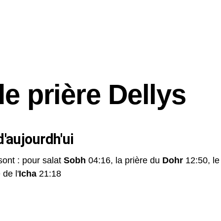
de prière Dellys
'aujourdh'ui
sont : pour salat
Sobh
04:16, la prière du
Dohr
12:50, l
 de l'
Icha
21:18