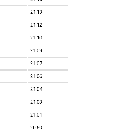
21:13
21:12
21:10
21:09
21:07
21:06
21:04
21:03
21:01
20:59