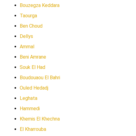
Bouzegza Keddara
Taourga
Ben Choud
Dellys
Ammal
Beni Amrane
Souk El Had
Boudouaou El Bahri
Ouled Hedadj
Leghata
Hammedi
Khemis El Khechna
El Kharrouba