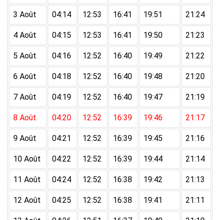
3 Août
04:14
12:53
16:41
19:51
21:24
4 Août
04:15
12:53
16:41
19:50
21:23
5 Août
04:16
12:52
16:40
19:49
21:22
6 Août
04:18
12:52
16:40
19:48
21:20
7 Août
04:19
12:52
16:40
19:47
21:19
8 Août
04:20
12:52
16:39
19:46
21:17
9 Août
04:21
12:52
16:39
19:45
21:16
10 Août
04:22
12:52
16:39
19:44
21:14
11 Août
04:24
12:52
16:38
19:42
21:13
12 Août
04:25
12:52
16:38
19:41
21:11