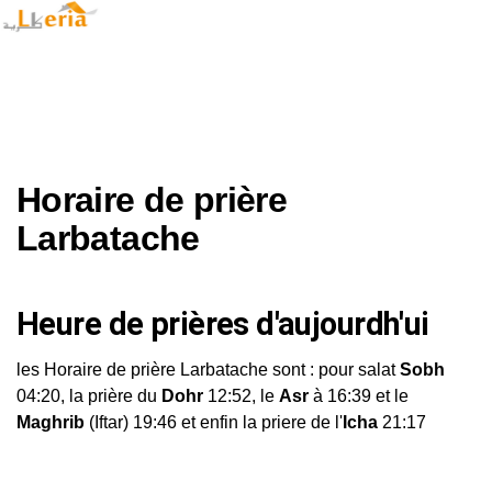
Horaire de prière
Larbatache
Heure de prières d'aujourdh'ui
les Horaire de prière Larbatache sont : pour salat
Sobh
04:20, la prière du
Dohr
12:52, le
Asr
à 16:39 et le
Maghrib
(Iftar) 19:46 et enfin la priere de l'
Icha
21:17