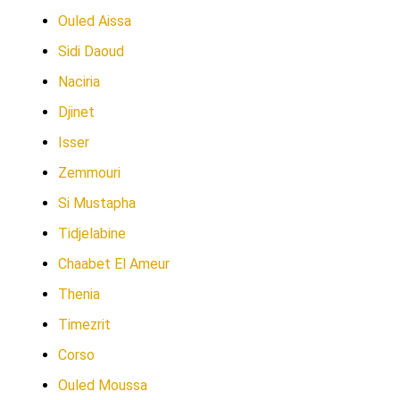
Ouled Aissa
Sidi Daoud
Naciria
Djinet
Isser
Zemmouri
Si Mustapha
Tidjelabine
Chaabet El Ameur
Thenia
Timezrit
Corso
Ouled Moussa