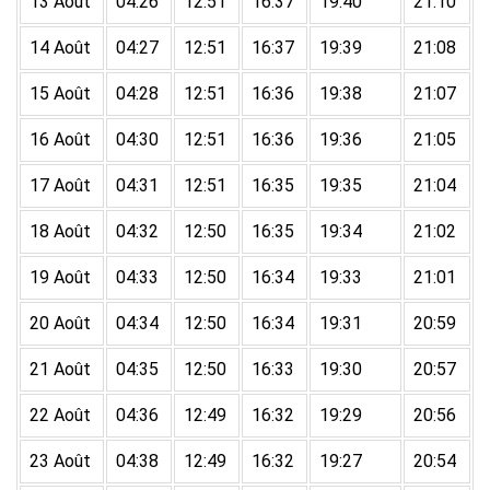
13 Août
04:26
12:51
16:37
19:40
21:10
14 Août
04:27
12:51
16:37
19:39
21:08
15 Août
04:28
12:51
16:36
19:38
21:07
16 Août
04:30
12:51
16:36
19:36
21:05
17 Août
04:31
12:51
16:35
19:35
21:04
18 Août
04:32
12:50
16:35
19:34
21:02
19 Août
04:33
12:50
16:34
19:33
21:01
20 Août
04:34
12:50
16:34
19:31
20:59
21 Août
04:35
12:50
16:33
19:30
20:57
22 Août
04:36
12:49
16:32
19:29
20:56
23 Août
04:38
12:49
16:32
19:27
20:54