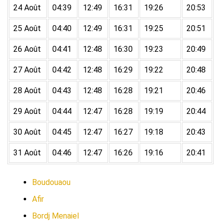
24 Août
04:39
12:49
16:31
19:26
20:53
25 Août
04:40
12:49
16:31
19:25
20:51
26 Août
04:41
12:48
16:30
19:23
20:49
27 Août
04:42
12:48
16:29
19:22
20:48
28 Août
04:43
12:48
16:28
19:21
20:46
29 Août
04:44
12:47
16:28
19:19
20:44
30 Août
04:45
12:47
16:27
19:18
20:43
31 Août
04:46
12:47
16:26
19:16
20:41
Boudouaou
Afir
Bordj Menaiel