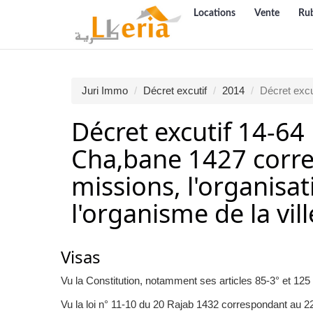
Locations
Vente
Ru
Juri Immo
Décret excutif
2014
Décret excu
Décret excutif 14-64
Cha‚bane 1427 corre
missions, l'organisa
l'organisme de la vi
Visas
Vu la Constitution, notamment ses articles 85-3° et 125 (
Vu la loi n° 11-10 du 20 Rajab 1432 correspondant au 22