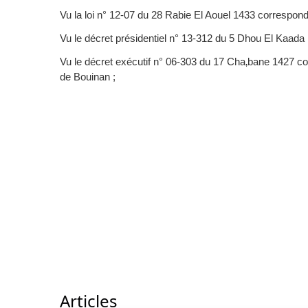
Vu la loi n° 12-07 du 28 Rabie El Aouel 1433 corresponda
Vu le décret présidentiel n° 13-312 du 5 Dhou El Kaa
Vu le décret exécutif n° 06-303 du 17 Cha‚bane 1427 cor
de Bouinan ;
Articles