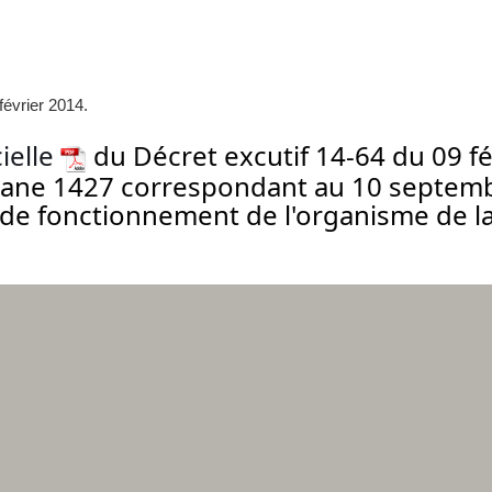
février 2014.
cielle
du Décret excutif 14-64 du 09 fé
bane 1427 correspondant au 10 septembr
s de fonctionnement de l'organisme de la