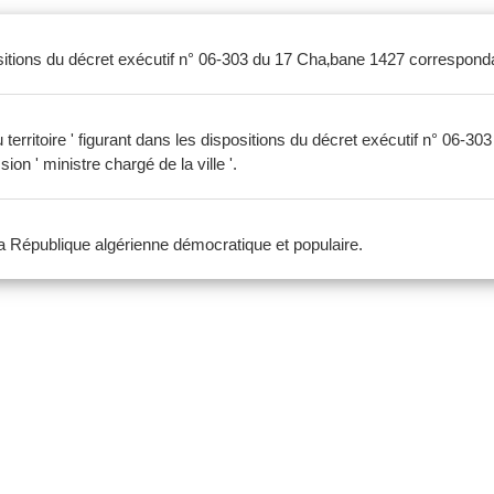
positions du décret exécutif n° 06-303 du 17 Cha‚bane 1427 correspon
 territoire ' figurant dans les dispositions du décret exécutif n° 06
n ' ministre chargé de la ville '.
 la République algérienne démocratique et populaire.