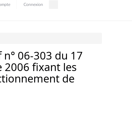
ompte
Connexion
f n° 06-303 du 17
2006 fixant les
nctionnement de