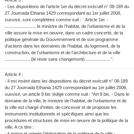
- Les dispositions de l'article 1er du décret exécutif n° 08-189 du
27 Joumada Ethania 1429 correspondant au 1er juillet 2008,
susvisé, sont complétées comme suit : ´ Article 1er. -
........................., le ministre de l'habitat, de l'urbanisme et de la
ville assure la mise en oeuvre, dans un cadre concerté, de la
politique générale du Gouvernement et de son programme
d'actions dans les domaines de l'habitat, du logement, de la
construction, de l'urbanisme et de l'architecture et de la ville
..................... (le reste sans changement) .................... ".
Article 4 :
- Il est inséré dans les dispositions du décret exécutif n° 08-189
du 27 Joumada Ethania 1429 correspondant au 1er juillet 2008,
susvisé, un article 8 bis rédigé comme suit : “Art 8 bis. - Dans le
domaine de la ville, le ministre de l'habitat, de l'urbanisme et de
la ville est chargé d'initier, de concevoir et de proposer les
instruments institutionnels et spécifiques ainsi que les
procédures et structures de mise en oeuvre de la politique de la
ville. A ce titre :
- il anime et oriente l'élaboration de la politique de la ville ;