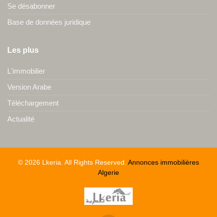
Se désabonner
Base de données juridique
Les plus
L'immobilier
Version Arabe
Téléchargement
Actualité
© 2026 Lkeria. All Rights Reserved.
Annonces immobilières
Algerie