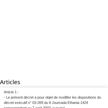
Articles
Article 1 :
- Le présent décret a pour objet de modifier les dispositions du
décret exécutif n° 03-269 du 8 Joumada Ethania 1424
correspondant au 7 août 2003, susvisé.