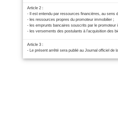
Article 2 :
- Il est entendu par ressources financières, au sens 
- les ressources propres du promoteur immobilier ;
- les emprunts bancaires souscrits par le promoteur i
- les versements des postulants à l'acquisition des b
Article 3 :
- Le présent arrêté sera publié au Journal officiel de