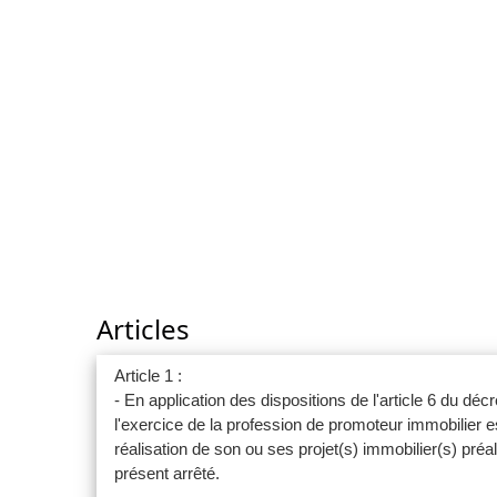
Articles
Article 1 :
- En application des dispositions de l'article 6 du d
l'exercice de la profession de promoteur immobilier es
réalisation de son ou ses projet(s) immobilier(s) pré
présent arrêté.