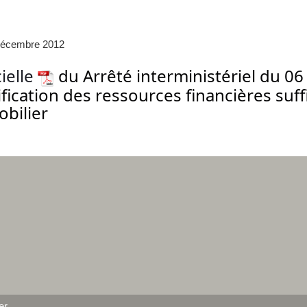
 décembre 2012
cielle
du Arrêté interministériel du 0
ification des ressources financières suff
bilier
er
.