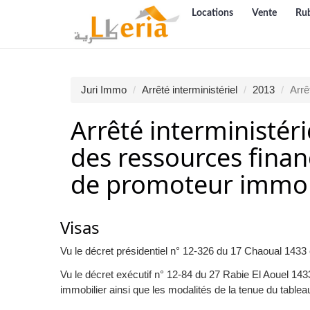
Locations
Vente
Ru
Juri Immo
Arrêté interministériel
2013
Arrê
Arrêté interministéri
des ressources financ
de promoteur immob
Visas
Vu le décret présidentiel n° 12-326 du 17 Chaoual 14
Vu le décret exécutif n° 12-84 du 27 Rabie El Aouel 143
immobilier ainsi que les modalités de la tenue du table