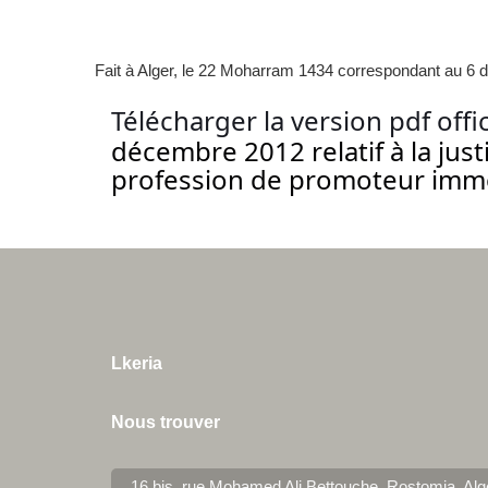
Fait à Alger, le 22 Moharram 1434 correspondant au 6
Télécharger la version pdf offi
décembre 2012 relatif à la just
profession de promoteur immo
Lkeria
Nous trouver
16 bis, rue Mohamed Ali Bettouche, Rostomia.
Alg