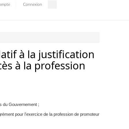
ompte
Connexion
if à la justification
cès à la profession
es du Gouvernement ;
agrément pour l'exercice de la profession de promoteur