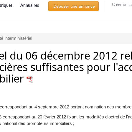
Créer un c
briques
Annuaires
Déposer une annonce
té interministériel
el du 06 décembre 2012 relat
ières suffisantes pour l'ac
ilier
33 correspondant au 4 septembre 2012 portant nomination des membr
3 correspondant au 20 février 2012 fixant les modalités d'octroi de l'
au national des promoteurs immobiliers ;