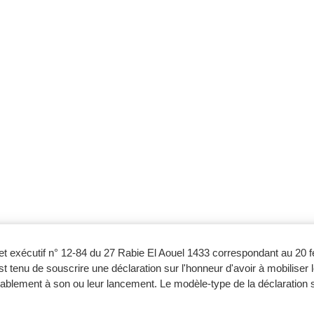
écret exécutif n° 12-84 du 27 Rabie El Aouel 1433 correspondant au 20 
t tenu de souscrire une déclaration sur l'honneur d'avoir à mobiliser 
alablement à son ou leur lancement. Le modèle-type de la déclaration s