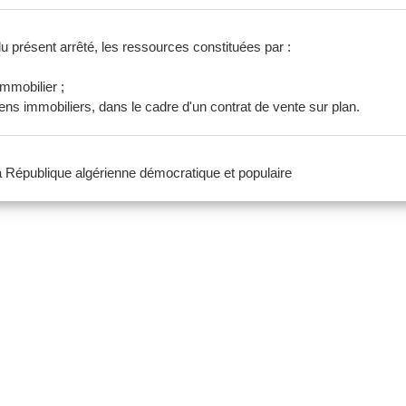
du présent arrêté, les ressources constituées par :
mmobilier ;
iens immobiliers, dans le cadre d'un contrat de vente sur plan.
 la République algérienne démocratique et populaire