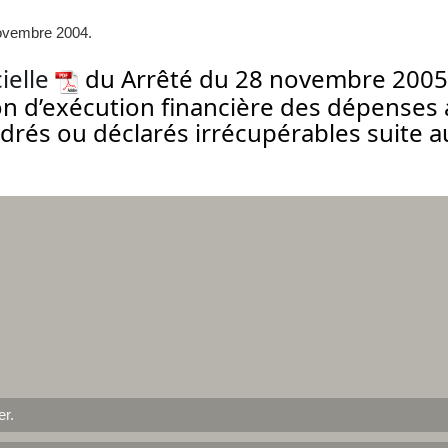
novembre 2004.
cielle
du Arrêté du 28 novembre 2005
n d’exécution financière des dépenses a
ndrés ou déclarés irrécupérables suite 
er
.