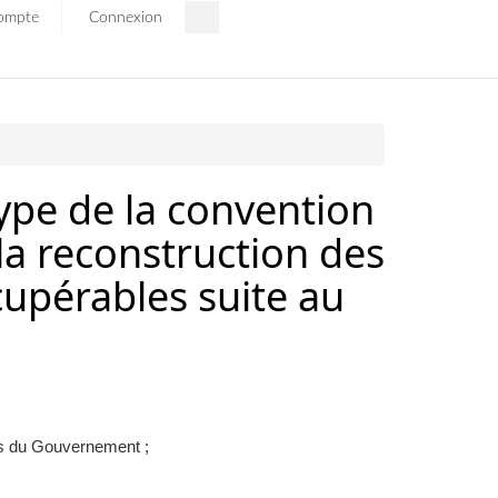
ompte
Connexion
ype de la convention
la reconstruction des
cupérables suite au
es du Gouvernement ;