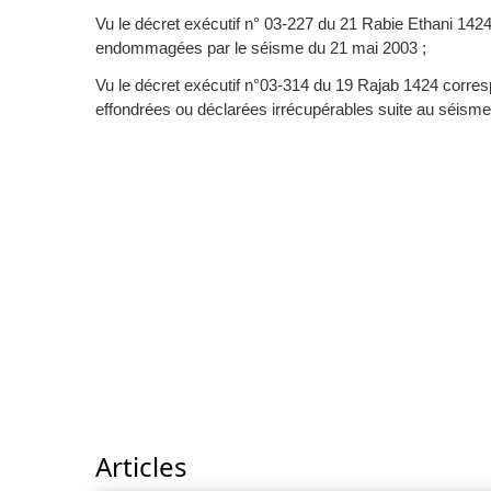
Vu le décret exécutif n° 03-227 du 21 Rabie Ethani 1424 
endommagées par le séisme du 21 mai 2003 ;
Vu le décret exécutif n°03-314 du 19 Rajab 1424 corresp
effondrées ou déclarées irrécupérables suite au séism
Articles