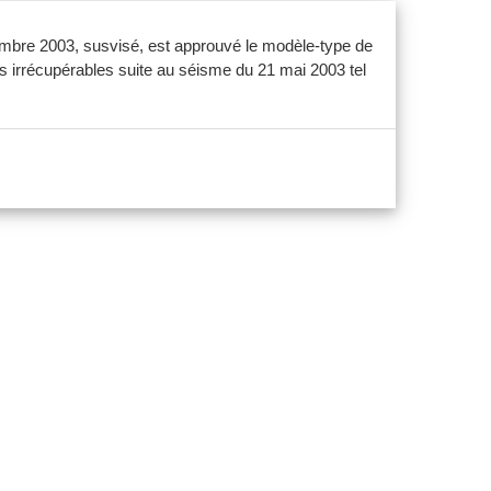
tembre 2003, susvisé, est approuvé le modèle-type de
és irrécupérables suite au séisme du 21 mai 2003 tel