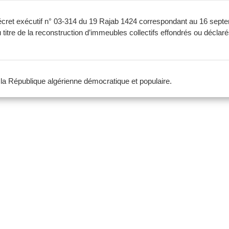
 décret exécutif n° 03-314 du 19 Rajab 1424 correspondant au 16 sep
titre de la reconstruction d’immeubles collectifs effondrés ou déclar
e la République algérienne démocratique et populaire.