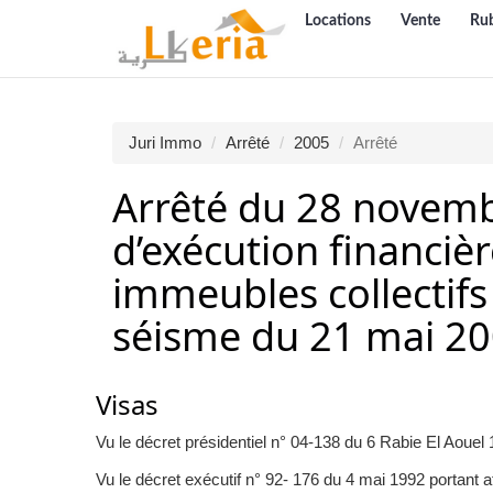
Locations
Vente
Ru
Juri Immo
Arrêté
2005
Arrêté
Arrêté du 28 novemb
d’exécution financiè
immeubles collectifs
séisme du 21 mai 2
Visas
Vu le décret présidentiel n° 04-138 du 6 Rabie El Aou
Vu le décret exécutif n° 92- 176 du 4 mai 1992 portant att