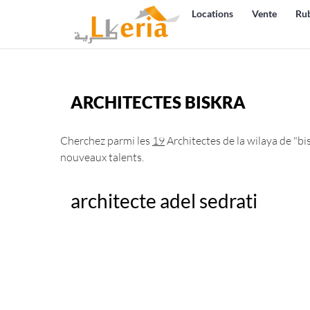
Locations
Vente
Ru
ARCHITECTES BISKRA
Cherchez parmi les
19
Architectes de la wilaya de "bi
nouveaux talents.
architecte adel sedrati