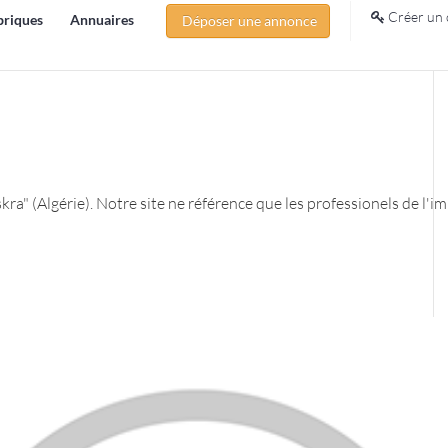
Créer un 
briques
Annuaires
Déposer une annonce
skra" (Algérie). Notre site ne référence que les professionels de l'