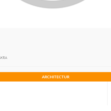
ISKRA
ARCHITECTUR