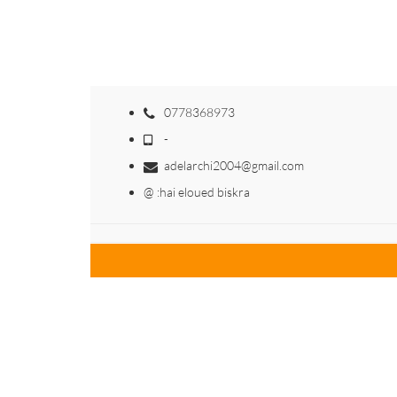
0778368973
-
adelarchi2004@gmail.com
@ :hai eloued biskra