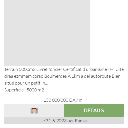
Terrain 5000m2 Livret foncier Certificat d urbanisme r+4 Cité
draa ezmmam corso Boumerdes À 1km à del autoroute Bien
situé pour un petit in...
Superficie : 5000 m2
2
150 000 000
DA
/ m
DÉTAILS
le 31-5-2023 par Ramzi