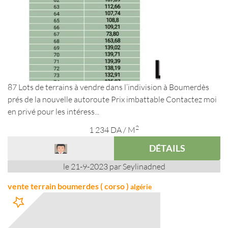
87 Lots de terrains à vendre dans l’indivision à Boumerdès
prés de la nouvelle autoroute Prix imbattable Contactez moi
en privé pour les intéress...
2
1 234
DA
/ M
DÉTAILS
le 21-9-2023 par Seylinadned
vente terrain boumerdes ( corso )
algérie