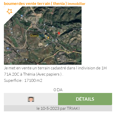
boumerdes vente terrain ( thenia )
immobilier
Je met en vente un terrain cadastré dans l indivision de 1H
71A 20C à Thénia (Avec papiers ) .
Superficie : 17100 m2
0
DA
DÉTAILS
le 10-5-2023 par TRIAKI