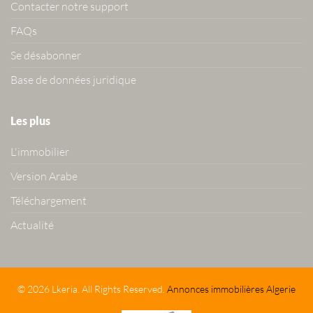
Contacter notre support
FAQs
Se désabonner
Base de données juridique
Les plus
L'immobilier
Version Arabe
Téléchargement
Actualité
© 2026 Lkeria. All Rights Reserved.
Annonces immobilières Algerie