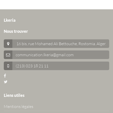
Lkeria
Nous trouver
16 bis, rue Mohamed Ali Bettouche, Rostomia.
Alger
.
communication.lkeria@gmail.com
(213) 023 18 21 11
Liens utiles
Mentions légales