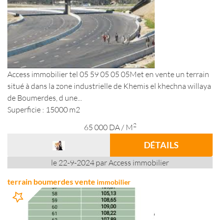
Access immobilier tel 05 59 05 05 05Met en vente un terrain
situé à dans la zone industrielle de Khemis el khechna willaya
de Boumerdes, d une...
Superficie : 15000 m2
2
65 000
DA
/ M
DÉTAILS
le 22-9-2024 par Access immobilier
terrain boumerdes vente
immobilier