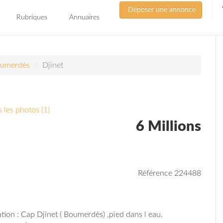
Déposer une annonce
Rubriques
Annuaires
umerdès
Djinet
 les photos (1)
6 Millions
Référence 224488
ation : Cap Djinet ( Boumerdès) ,pied dans l eau.