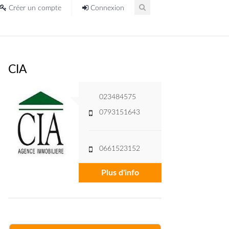
Créer un compte
Connexion
CIA
023484575
0793151643
0661523152
Plus d'info