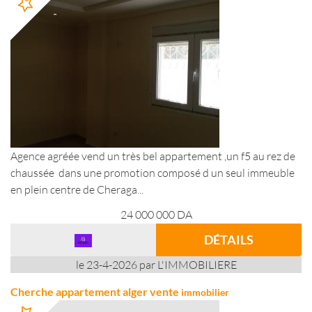
Agence agréée vend un très bel appartement ,un f5 au rez de
chaussée dans une promotion composé d un seul immeuble
en plein centre de Cheraga...
24 000 000
DA
DÉTAILS
le 23-4-2026 par L'IMMOBILIERE
Cherche appartement alger vente
immobilier