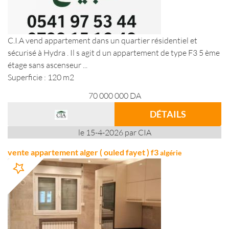
C.I.A vend appartement dans un quartier résidentiel et
sécurisé à Hydra . Il s agit d un appartement de type F3 5 ème
étage sans ascenseur ...
Superficie : 120 m2
70 000 000
DA
DÉTAILS
le 15-4-2026 par CIA
vente appartement alger ( ouled fayet ) f3
algérie