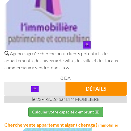
Agence agréée cherche pour clients potentiels des
appartements ,des niveaux de villa , des villa et des locaux
commerciaux à vendre dans la w...
0
DA
DÉTAILS
le 23-4-2026 par L'IMMOBILIERE
Calculer votre capacité d'emprunt
Cherche vente appartement alger ( cheraga )
immobilier