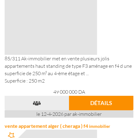
85/311 Ak-immobilier met en vente plusieurs jolis
appartements haut standing de type F3 aménage en f4 d une
superficie de 250 m² au 4-ème étage et ...
Superficie : 250 m2
49 000 000
DA
DÉTAILS
le 12-4-2026 par ak-immobilier
vente appartement alger ( cheraga ) f4
immobilier