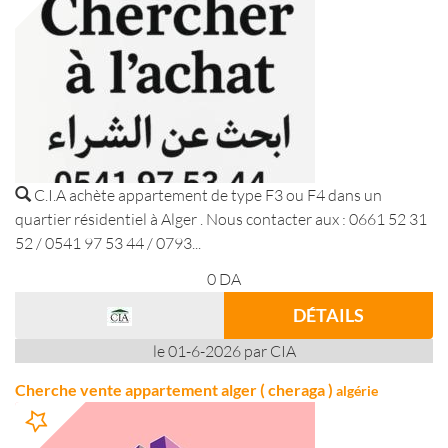
C.I.A achète appartement de type F3 ou F4 dans un
quartier résidentiel à Alger . Nous contacter aux : 0661 52 31
52 / 0541 97 53 44 / 0793...
0
DA
DÉTAILS
le 01-6-2026 par CIA
Cherche vente appartement alger ( cheraga )
algérie