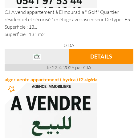
C.I.A vend appartement à El mouradia " Golf" Quartier
résidentiel et sécurisé 1er étage avec ascenseur De type : F5
Superficie : 13...
Superficie : 131 m2
0
DA
DÉTAILS
le 22-4-2026 par CIA
alger vente appartement ( hydra ) f2
algérie