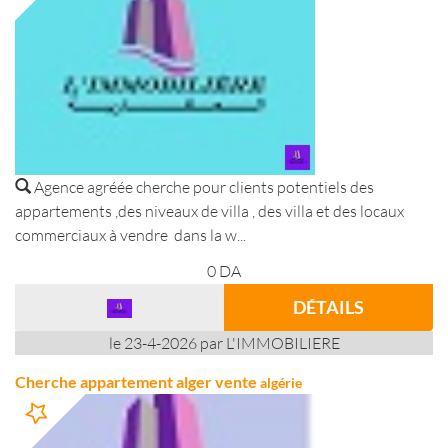
Agence agréée cherche pour clients potentiels des
appartements ,des niveaux de villa , des villa et des locaux
commerciaux à vendre dans la w...
0
DA
DÉTAILS
le 23-4-2026 par L'IMMOBILIERE
Cherche appartement alger vente
algérie