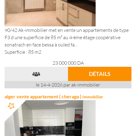
90/42 Ak-immobilier met en vente un appartements de type
F3 d une superficie de 85 m² au 4-ème étage coopérative
sonatrach en face bessa à ouled fa...
Superficie : 85 m2
23 000 000
DA
DÉTAILS
le 14-4-2026 par ak-immobilier
alger vente appartement ( cheraga )
immobilier