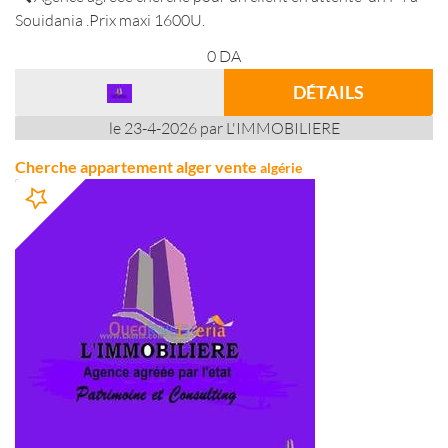
Souidania .Prix maxi 1600U.
0
DA
DÉTAILS
le 23-4-2026 par L'IMMOBILIERE
Cherche appartement alger vente
algérie