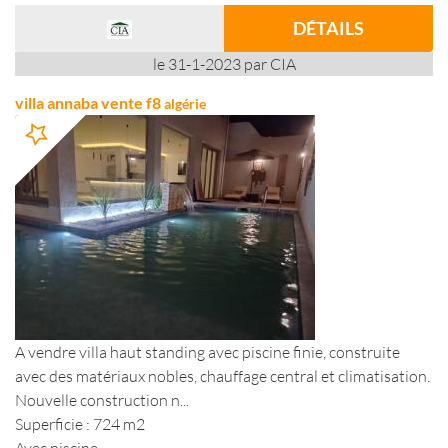
DÉTAILS
le 31-1-2023 par CIA
villa annaba vente f8
algérie
A vendre villa haut standing avec piscine finie, construite
avec des matériaux nobles, chauffage central et climatisation.
Nouvelle construction n...
Superficie : 724 m2