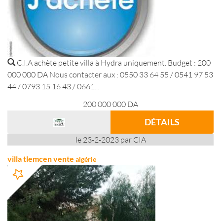
C.I.A achète petite villa à Hydra uniquement. Budget : 200
000 000 DA Nous contacter aux : 0550 33 64 55 / 0541 97 53
44 / 0793 15 16 43 / 0661...
200 000 000
DA
DÉTAILS
le 23-2-2023 par CIA
villa tlemcen vente
algérie