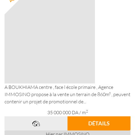
A BOUKHIAMA centre , face l école primaire , Agence
IMMOSINO propose à la vente un terrain de 860m² , peuvent
contenir un projet de promotionnel de...
2
35 000 000
DA
/ m
DÉTAILS
Hier par IMMOSINO