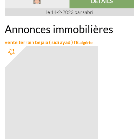
DÉTAILS
le 14-2-2023 par sabri
Annonces immobilières
vente terrain bejaia ( sidi ayad ) f8
algérie