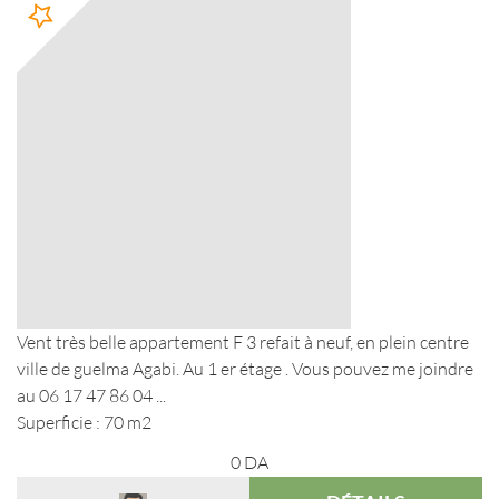
Vent très belle appartement F 3 refait à neuf, en plein centre
ville de guelma Agabi. Au 1 er étage . Vous pouvez me joindre
au 06 17 47 86 04 ...
Superficie : 70 m2
0
DA