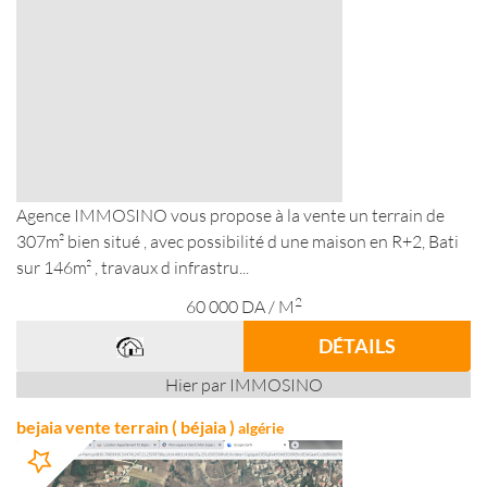
Agence IMMOSINO vous propose à la vente un terrain de
307m² bien situé , avec possibilité d une maison en R+2, Bati
sur 146m² , travaux d infrastru...
2
60 000
DA
/ M
DÉTAILS
Hier par IMMOSINO
bejaia vente terrain ( béjaia )
algérie