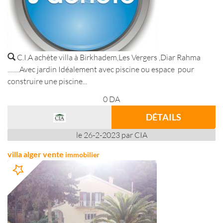
C.I.A achète villa à Birkhadem,Les Vergers ,Diar Rahma
........Avec jardin Idéalement avec piscine ou espace pour
construire une piscine...
0
DA
DÉTAILS
le 26-2-2023 par CIA
villa alger vente
immobilier