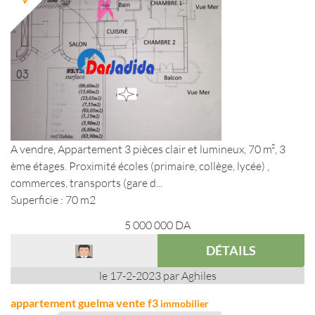
A vendre, Appartement 3 pièces clair et lumineux, 70 m², 3
ème étages. Proximité écoles (primaire, collège, lycée) ,
commerces, transports (gare d...
Superficie : 70 m2
5 000 000
DA
DÉTAILS
le 17-2-2023 par Aghiles
appartement guelma vente f3
immobilier