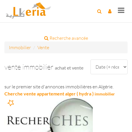
Toggl
navig
Recherche avancée
Immobilier
Vente
vente immobilier
achat et vente
sur le premier site d'annonces immobilières en Algérie.
Cherche vente appartement alger ( hydra )
immobilier