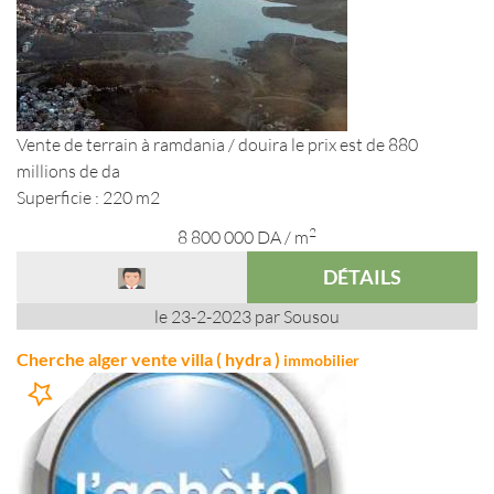
Vente de terrain à ramdania / douira le prix est de 880
millions de da
Superficie : 220 m2
2
8 800 000
DA
/ m
DÉTAILS
le 23-2-2023 par Sousou
Cherche alger vente villa ( hydra )
immobilier