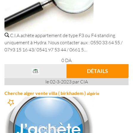
C.I.A achète appartement de type F3 ou F4 standing
uniquement à Hydra. Nous contacter aux : 0550 33 64 55 /
0793 15 16 43/ 0541 97 53 44 / 0661 5...
0
DA
DÉTAILS
le 02-3-2023 par CIA
Cherche alger vente villa ( birkhadem )
algérie