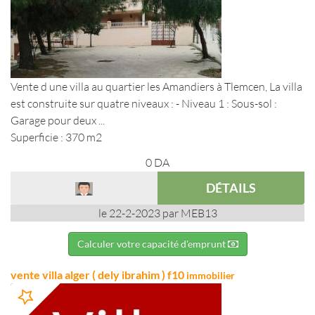
Vente d une villa au quartier les Amandiers à Tlemcen, La villa
est construite sur quatre niveaux : - Niveau 1 : Sous-sol :
Garage pour deux ...
Superficie : 370 m2
0
DA
DÉTAILS
le 22-2-2023 par MEB13
Calculer votre capacité d'emprunt
vente villa alger ( dely ibrahim ) f10
immobilier