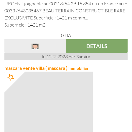
URGENT joignable au 00213/54.29.15.354 ou en France au +
0033 /643035467 BEAU TERRAIN CONSTRUCTIBLE RARE
EXCLUSIVITE Superficie : 1421 m comm...
Superficie : 1421 m2
0
DA
DÉTAILS
le 12-2-2023 par Samira
mascara vente villa ( mascara )
immobilier