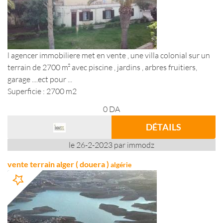
l agencer immobiliere met en vente , une villa colonial sur un
terrain de 2700 m² avec piscine , jardins , arbres fruitiers,
garage ....ect pour ...
Superficie : 2700 m2
0
DA
DÉTAILS
le 26-2-2023 par immodz
vente terrain alger ( douera )
algérie