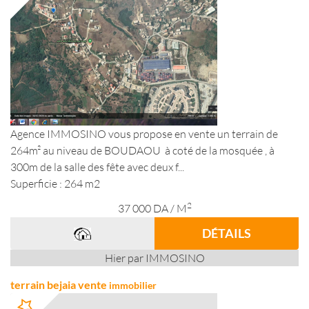
Agence IMMOSINO vous propose en vente un terrain de
264m² au niveau de BOUDAOU à coté de la mosquée , à
300m de la salle des fête avec deux f...
Superficie : 264 m2
2
37 000
DA
/ M
DÉTAILS
Hier par IMMOSINO
terrain bejaia vente
immobilier