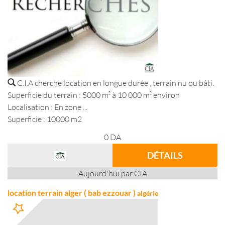
C.I.A cherche location en longue durée , terrain nu ou bâti.
Superficie du terrain : 5000 m² à 10 000 m² environ
Localisation : En zone ...
Superficie : 10000 m2
0
DA
DÉTAILS
Aujourd'hui par CIA
location terrain alger ( bab ezzouar )
algérie