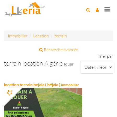
Toggl
navig
Immobilier
Location
terrain
Recherche avancée
Trier par
terrain location Algérie
louer
location terrain bejaia ( béjaia )
immobilier