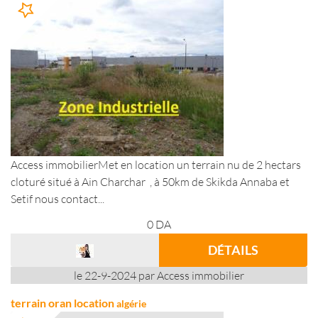
Access immobilierMet en location un terrain nu de 2 hectars
cloturé situé à Ain Charchar , à 50km de Skikda Annaba et
Setif nous contact...
0
DA
DÉTAILS
le 22-9-2024 par Access immobilier
terrain oran location
algérie