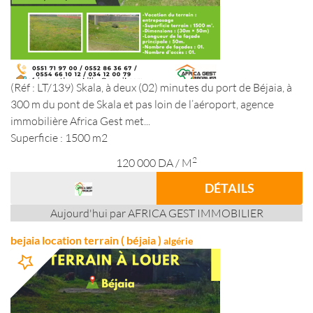
(Réf : LT/139) Skala, à deux (02) minutes du port de Béjaia, à
300 m du pont de Skala et pas loin de l’aéroport, agence
immobilière Africa Gest met...
Superficie : 1500 m2
2
120 000
DA
/ M
DÉTAILS
Aujourd'hui par AFRICA GEST IMMOBILIER
bejaia location terrain ( béjaia )
algérie