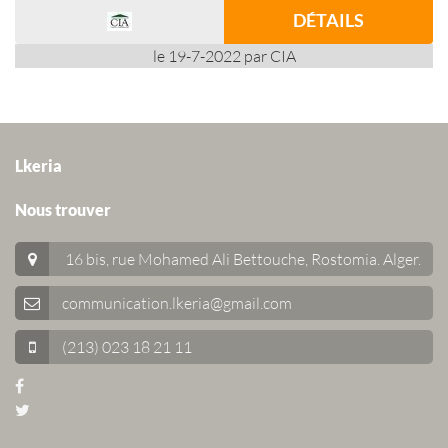
DÉTAILS
le 19-7-2022 par CIA
Lkeria
Nous trouver
16 bis, rue Mohamed Ali Bettouche, Rostomia.
Alger
.
communication.lkeria@gmail.com
(213) 023 18 21 11