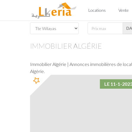
Locations
Vente
D
IMMOBILIER ALGÉRIE
Immobilier Algérie | Annonces immobilières de locat
Algérie.
LE 11-1-202