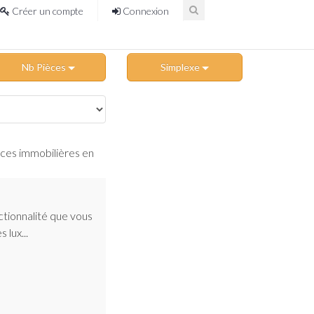
Créer un compte
Connexion
Nb Pièces
Simplexe
nces immobilières en
tionnalité que vous
 lux...