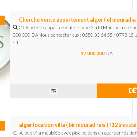
Cherche vente appartement alger ( el mouradia 
I
C.I.A achète appartement de type 3 à El Mouradia uniqu
000 000 DANous contacter aux : 0550 33 64 55 / 0793 15 1
44
17 000 000
DA
DÉ
alger location villa ( bir mourad rais ) f12
immobil
I
C.I.A loue villa meublée avec piscine dans un quartier résiden