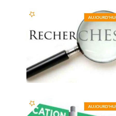
AUJOURD'HU
AUJOURD'HU