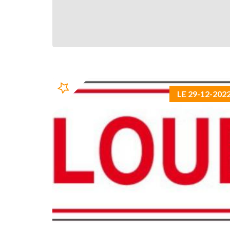
LE 29-12-202