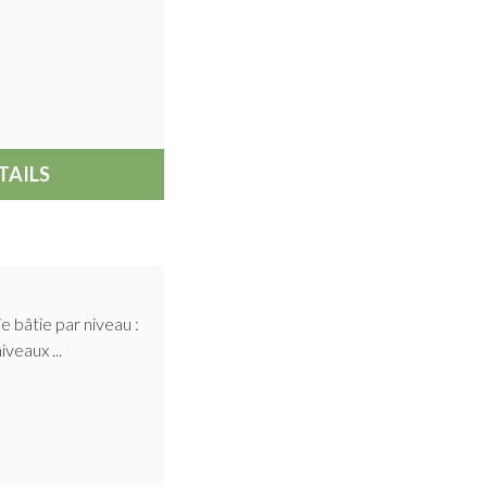
TAILS
e bâtie par niveau :
veaux ...