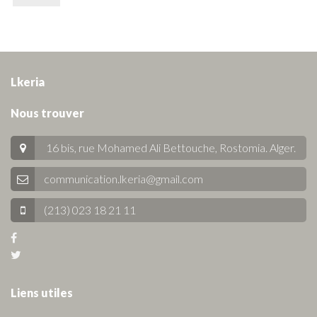
Lkeria
Nous trouver
16 bis, rue Mohamed Ali Bettouche, Rostomia.
Alger
.
communication.lkeria@gmail.com
(213) 023 18 21 11
Liens utiles