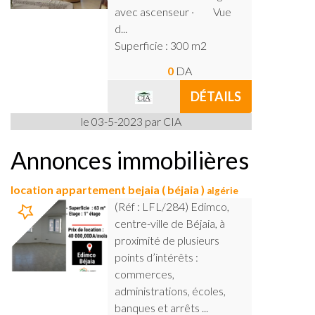
avec ascenseur · Vue
d...
Superficie : 300 m2
0
DA
DÉTAILS
le 03-5-2023 par CIA
Annonces immobilières
location appartement bejaia ( béjaia )
algérie
(Réf : LFL/284) Edimco,
centre-ville de Béjaia, à
proximité de plusieurs
points d’intérêts :
commerces,
administrations, écoles,
banques et arrêts ...