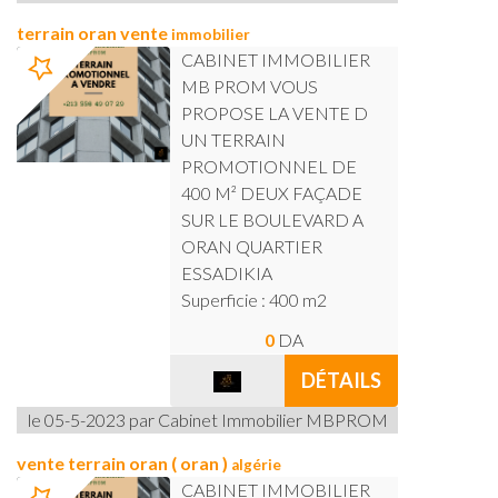
terrain oran vente
immobilier
CABINET IMMOBILIER
MB PROM VOUS
PROPOSE LA VENTE D
UN TERRAIN
PROMOTIONNEL DE
400 M² DEUX FAÇADE
SUR LE BOULEVARD A
ORAN QUARTIER
ESSADIKIA
Superficie : 400 m2
0
DA
DÉTAILS
le 05-5-2023 par Cabinet Immobilier MBPROM
vente terrain oran ( oran )
algérie
CABINET IMMOBILIER