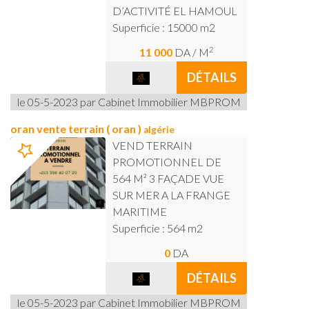
D’ACTIVITÉ EL HAMOUL
Superficie : 15000 m2
2
11 000
DA
/ M
DÉTAILS
le 05-5-2023 par Cabinet Immobilier MBPROM
oran vente terrain ( oran )
algérie
VEND TERRAIN
PROMOTIONNEL DE
564 M² 3 FAÇADE VUE
SUR MER A LA FRANGE
MARITIME
Superficie : 564 m2
0
DA
DÉTAILS
le 05-5-2023 par Cabinet Immobilier MBPROM