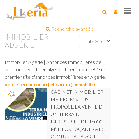
Toggl
navig
Recherche avancée
IMMOBILIER
ALGÉRIE
Immobilier Algérie | Annonces immobilières de
location et vente en algerie - Lkeria.com P82 surle
premier site d'annonces immobilières en Algérie.
vente terrain oran ( el karma )
immobilier
CABINET IMMOBILIER
MB PROM VOUS
PROPOSE LA VENTE D
UN TERRAIN
INDUSTRIEL DE 15000
M² DEUX FAÇADE AVEC
CLÔTURE A LA ZONE