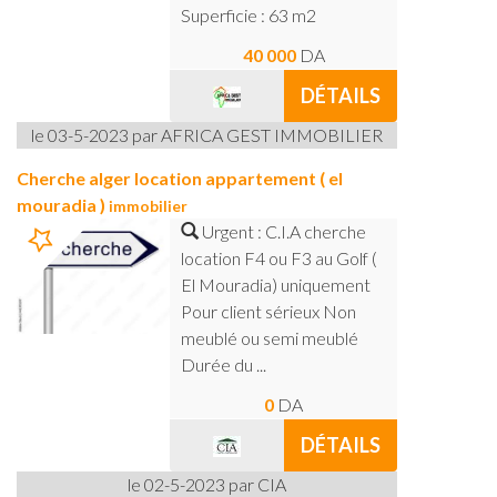
Superficie : 63 m2
40 000
DA
DÉTAILS
le 03-5-2023 par AFRICA GEST IMMOBILIER
Cherche alger location appartement ( el
mouradia )
immobilier
Urgent : C.I.A cherche
location F4 ou F3 au Golf (
El Mouradia) uniquement
Pour client sérieux Non
meublé ou semi meublé
Durée du ...
0
DA
DÉTAILS
le 02-5-2023 par CIA