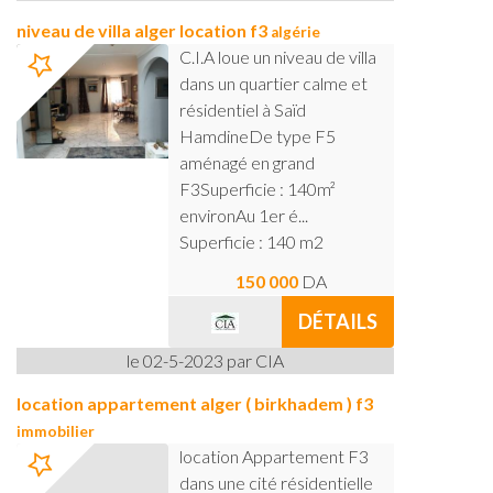
niveau de villa alger location f3
algérie
C.I.A loue un niveau de villa
dans un quartier calme et
résidentiel à Saïd
HamdineDe type F5
aménagé en grand
F3Superficie : 140m²
environAu 1er é...
Superficie : 140 m2
150 000
DA
DÉTAILS
le 02-5-2023 par CIA
location appartement alger ( birkhadem ) f3
immobilier
location Appartement F3
dans une cité résidentielle