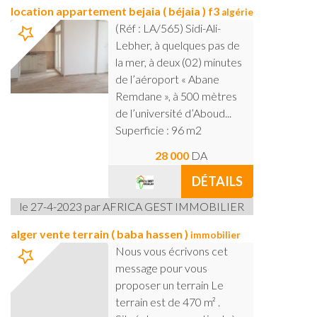
location appartement bejaia ( béjaia ) f3
algérie
(Réf : LA/565) Sidi-Ali-
Lebher, à quelques pas de
la mer, à deux (02) minutes
de l’aéroport « Abane
Remdane », à 500 mètres
de l’université d’Aboud...
Superficie : 96 m2
28 000
DA
DÉTAILS
le 27-4-2023 par AFRICA GEST IMMOBILIER
alger vente terrain ( baba hassen )
immobilier
Nous vous écrivons cet
message pour vous
proposer un terrain Le
terrain est de 470 m² .