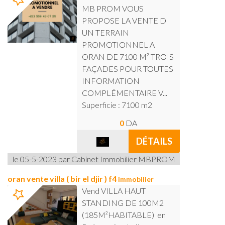
MB PROM VOUS
PROPOSE LA VENTE D
UN TERRAIN
PROMOTIONNEL A
ORAN DE 7100 M² TROIS
FAÇADES POUR TOUTES
INFORMATION
COMPLÉMENTAIRE V...
Superficie : 7100 m2
0
DA
DÉTAILS
le 05-5-2023 par Cabinet Immobilier MBPROM
oran vente villa ( bir el djir ) f4
immobilier
Vend VILLA HAUT
STANDING DE 100M2
(185M²HABITABLE) en