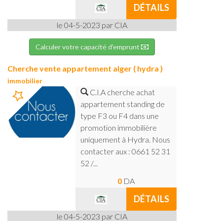
DÉTAILS
le 04-5-2023 par CIA
Calculer votre capacité d'emprunt
Cherche vente appartement alger ( hydra )
immobilier
C.I.A cherche achat
appartement standing de
type F3 ou F4 dans une
promotion immobilière
uniquement à Hydra. Nous
contacter aux : 0661 52 31
52 /...
0
DA
DÉTAILS
le 04-5-2023 par CIA