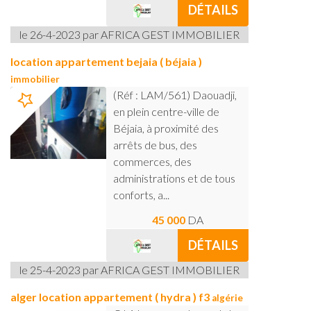
DÉTAILS
le 26-4-2023 par AFRICA GEST IMMOBILIER
location appartement bejaia ( béjaia )
immobilier
(Réf : LAM/561) Daouadji,
en plein centre-ville de
Béjaia, à proximité des
arrêts de bus, des
commerces, des
administrations et de tous
conforts, a...
45 000
DA
DÉTAILS
le 25-4-2023 par AFRICA GEST IMMOBILIER
alger location appartement ( hydra ) f3
algérie