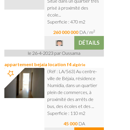
Situé dans un quartier très
prisé à proximité des
école...
Superficie : 470 m2
2
260 000 000
DA
/ m
DÉTAILS
le 26-4-2023 par Oussama
appartement bejaia location f4
algérie
(Réf : LA/563) Au centre-
ville de Béjaia, résidence
Numidia, dans un quartier
plein de commerces, à
proximité des arrêts de
bus, des écoles et des ...
Superficie : 110 m2
45 000
DA