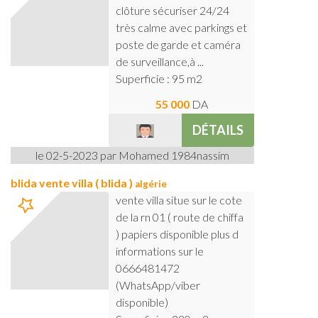
clôture sécuriser 24/24
très calme avec parkings et
poste de garde et caméra
de surveillance,à ...
Superficie : 95 m2
55 000
DA
DÉTAILS
le 02-5-2023 par Mohamed 1984nassim
blida vente villa ( blida )
algérie
vente villa situe sur le cote
de la rn 01 ( route de chiffa
) papiers disponible plus d
informations sur le
0666481472
(WhatsApp/viber
disponible)