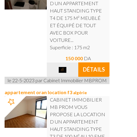
D UN APPARTEMENT
HAUT STANDING TYPE
T4 DE 175 M² MEUBLÉ
ET ÉQUIPÉ DE TOUT
AVEC BOX POUR
VOITURE...
Superficie : 175 m2
150 000
DA
DÉTAILS
le 22-5-2023 par Cabinet Immobilier MBPROM
appartement oran location f3
algérie
CABINET IMMOBILIER
MB PROM VOUS
PROPOSE LA LOCATION
D UN APPARTEMENT
HAUT STANDING TYPE
T3 DE 100 M² AU 10 EME