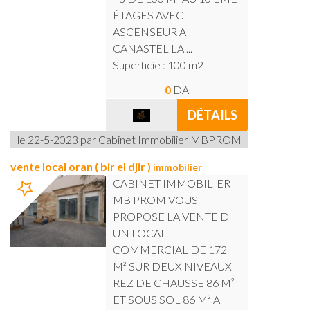
ÉTAGES AVEC
ASCENSEUR A
CANASTEL LA ...
Superficie : 100 m2
0
DA
DÉTAILS
le 22-5-2023 par Cabinet Immobilier MBPROM
vente local oran ( bir el djir )
immobilier
CABINET IMMOBILIER
MB PROM VOUS
PROPOSE LA VENTE D
UN LOCAL
COMMERCIAL DE 172
M² SUR DEUX NIVEAUX
REZ DE CHAUSSE 86 M²
ET SOUS SOL 86 M² A