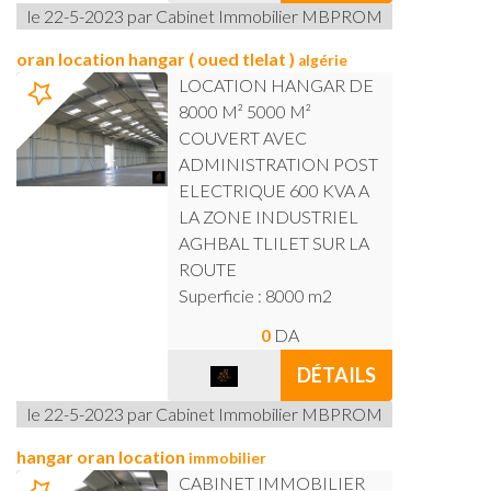
le 22-5-2023 par Cabinet Immobilier MBPROM
oran location hangar ( oued tlelat )
algérie
LOCATION HANGAR DE
8000 M² 5000 M²
COUVERT AVEC
ADMINISTRATION POST
ELECTRIQUE 600 KVA A
LA ZONE INDUSTRIEL
AGHBAL TLILET SUR LA
ROUTE
Superficie : 8000 m2
0
DA
DÉTAILS
le 22-5-2023 par Cabinet Immobilier MBPROM
hangar oran location
immobilier
CABINET IMMOBILIER