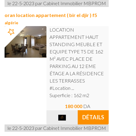
le 22-5-2023 par Cabinet Immobilier MBPROM
oran location appartement ( bir el djir ) f5
algérie
LOCATION
APPARTEMENT HAUT
STANDING MEUBLE ET
EQUIPE TYPE T5 DE 162
M² AVEC PLACE DE
PARKING AU 12 EME
ÉTAGE A LA RÉSIDENCE
LES TERRASSES
#Location ...
Superficie : 162 m2
180 000
DA
DÉTAILS
le 22-5-2023 par Cabinet Immobilier MBPROM