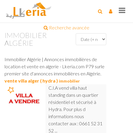
Toggl
navig
Recherche avancée
IMMOBILIER
ALGÉRIE
Immobilier Algérie | Annonces immobilières de
location et vente en algerie - Lkeria.com P79 surle
premier site d'annonces immobilières en Algérie.
vente villa alger ( hydra )
immobilier
C.I.A vend villa haut
standing dans un quartier
résidentiel et sécurisé à
Hydra. Pour plus d
informations nous
contacter aux : 0661 52 31
52 ...