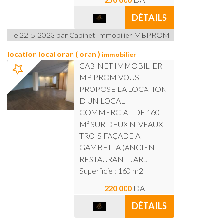
DÉTAILS
le 22-5-2023 par Cabinet Immobilier MBPROM
location local oran ( oran )
immobilier
CABINET IMMOBILIER
MB PROM VOUS
PROPOSE LA LOCATION
D UN LOCAL
COMMERCIAL DE 160
M² SUR DEUX NIVEAUX
TROIS FAÇADE A
GAMBETTA (ANCIEN
RESTAURANT JAR...
Superficie : 160 m2
220 000
DA
DÉTAILS