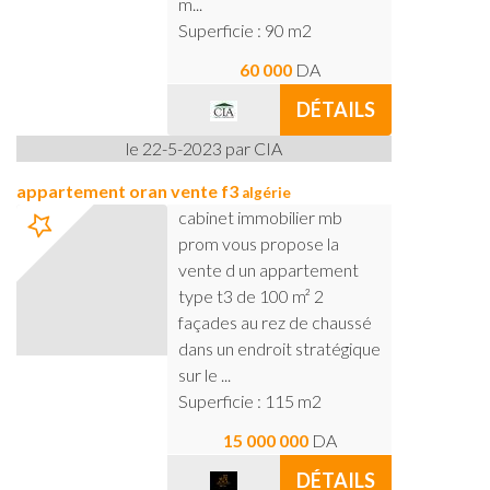
m...
Superficie : 90 m2
60 000
DA
DÉTAILS
le 22-5-2023 par CIA
appartement oran vente f3
algérie
cabinet immobilier mb
prom vous propose la
vente d un appartement
type t3 de 100 m² 2
façades au rez de chaussé
dans un endroit stratégique
sur le ...
Superficie : 115 m2
15 000 000
DA
DÉTAILS