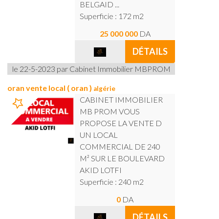
BELGAID ...
Superficie : 172 m2
25 000 000
DA
DÉTAILS
le 22-5-2023 par Cabinet Immobilier MBPROM
oran vente local ( oran )
algérie
CABINET IMMOBILIER
MB PROM VOUS
PROPOSE LA VENTE D
UN LOCAL
COMMERCIAL DE 240
M² SUR LE BOULEVARD
AKID LOTFI
Superficie : 240 m2
0
DA
DÉTAILS