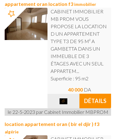
appartement oran location f3
immobilier
CABINET IMMOBILIER
MB PROM VOUS
PROPOSE LA LOCATION
D UN APPARTEMENT
TYPE T3 DE 95 M² A
GAMBETTA DANS UN
IMMEUBLE DE 3
ÉTAGES AVEC UN SEUL
APPARTEM...
Superficie : 95 m2
40 000
DA
DÉTAILS
le 22-5-2023 par Cabinet Immobilier MBPROM
location appartement oran ( bir el djir ) f3
algérie
CABINET IMMOBILIER