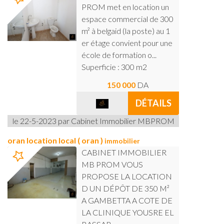
PROM met en location un
espace commercial de 300
m² à belgaid (la poste) au 1
er étage convient pour une
école de formation o...
Superficie : 300 m2
150 000
DA
DÉTAILS
le 22-5-2023 par Cabinet Immobilier MBPROM
oran location local ( oran )
immobilier
CABINET IMMOBILIER
MB PROM VOUS
PROPOSE LA LOCATION
D UN DÉPÔT DE 350 M²
A GAMBETTA A COTE DE
LA CLINIQUE YOUSRE EL