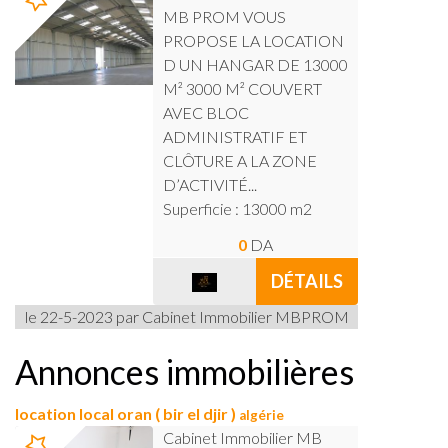
MB PROM VOUS
PROPOSE LA LOCATION
D UN HANGAR DE 13000
M² 3000 M² COUVERT
AVEC BLOC
ADMINISTRATIF ET
CLÔTURE A LA ZONE
D’ACTIVITÉ...
Superficie : 13000 m2
0
DA
DÉTAILS
le 22-5-2023 par Cabinet Immobilier MBPROM
Annonces immobilières
location local oran ( bir el djir )
algérie
Cabinet Immobilier MB