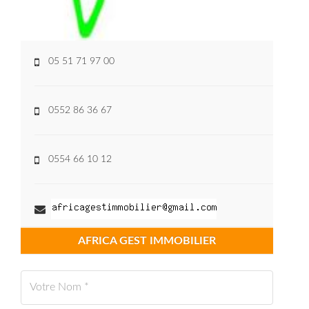
05 51 71 97 00
0552 86 36 67
0554 66 10 12
AFRICA GEST IMMOBILIER