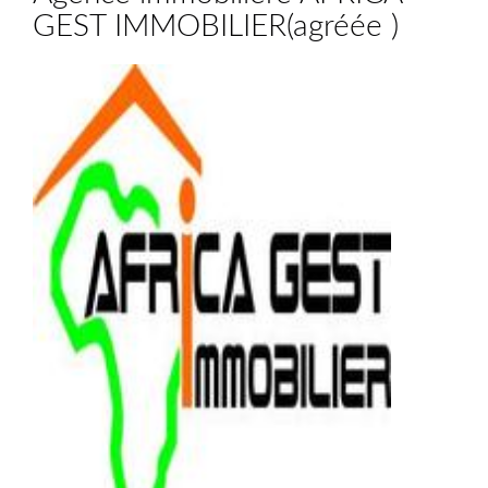
GEST IMMOBILIER
(
agréée
)