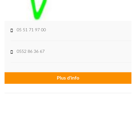
05 51 71 97 00
0552 86 36 67
Plus d'info