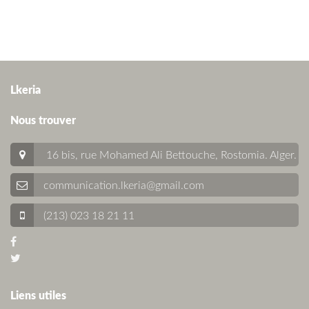
Lkeria
Nous trouver
16 bis, rue Mohamed Ali Bettouche, Rostomia.
Alger
.
communication.lkeria@gmail.com
(213) 023 18 21 11
Liens utiles