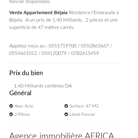
foncier disponibles
Vente Appartement Béjaia
Résidence l'Emeraude à
Béjaïa . A un prix de 1.40 Milliards , 2 pièces et une
superficie de 47 mètres carrés.
Appelez-nous au : 0551719700 / 0552863667 /
0554661012 / 034120079 / 0782615459
Prix du bien
1.40 Milliards
centimes DA
Général
Avec Acte
Surface :47 M2
2 Pièces
Livret Foncier
Agence immobilière AFRICA