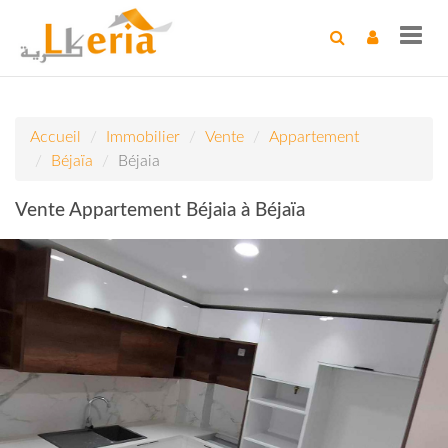
Toggl
navig
Accueil
Immobilier
Vente
Appartement
Béjaïa
Béjaia
Vente Appartement Béjaia à Béjaïa