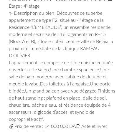
Étage : 4ᵉ étage
✨ Description du bien :Découvrez ce superbe
appartement de type F2, situé au 4ᵉ étage de la
Résidence “L’EMERAUDE”, un ensemble résidentiel
moderne et sécurisé de 116 logements en R+15
(Blocs A et B), situé en plein centre-ville de Béjaïa, à
proximité immédiate de la clinique RAMEAU
D’OLIVIER.
L’appartement se compose de :Une cuisine équipée
ouverte sur le salon,Une chambre spacieuse,Une
salle de bain moderne avec cabine de douche et
meuble lavabo,Des toilettes à l’anglaise,Une porte
blindée,Un grand balcon avec vue dégagée.Finitions
de haut standing : plafond en placo, dalle de sol,
chaudière, bâche à eau, et résidence équipée de 4
ascenseurs, digicode d’accès, et syndic de
copropriété actif.
💰 Prix de vente : 14 000 000 DA📑 Acte et livret