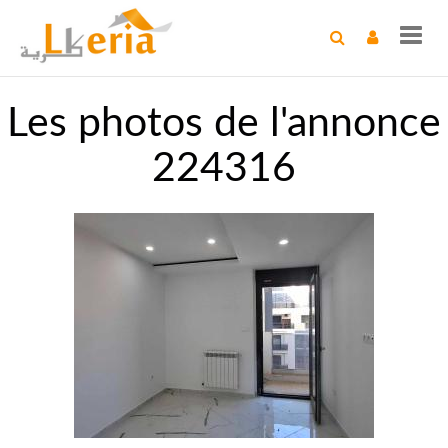
Toggl
navig
Les photos de l'annonce
224316