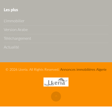
Les plus
L'immobilier
Version Arabe
Téléchargement
Actualité
© 2026 Lkeria. All Rights Reserved.
Annonces immobilières Algerie