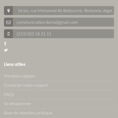
16 bis, rue Mohamed Ali Bettouche, Rostomia.
Alger
.
communication.lkeria@gmail.com
(213) 023 18 21 11
Liens utiles
Mentions légales
Contacter notre support
FAQs
Se désabonner
Base de données juridique