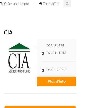
Créer un compte
Connexion
CIA
023484575
0793151643
0661523152
Plus d'info