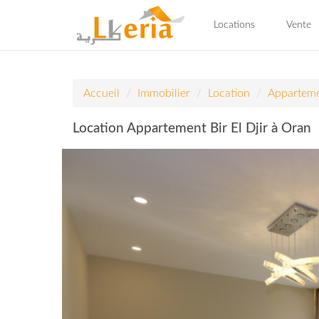
Locations
Vente
Accueil
Immobilier
Location
Appartem
Location Appartement Bir El Djir à Oran