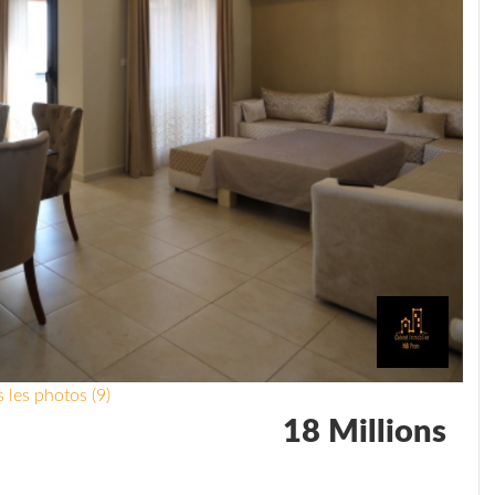
 les photos (9)
18 Millions