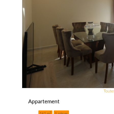
Toutes
Appartement
2
162 m
5 pièces