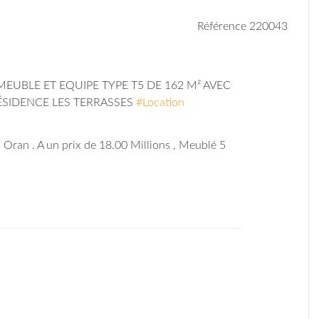
Référence 220043
UBLE ET EQUIPE TYPE T5 DE 162 M² AVEC
RÉSIDENCE LES TERRASSES
#Location
à Oran . A un prix de 18.00 Millions , Meublé 5