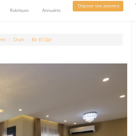
Déposer une annonce
Rubriques
Annuaires
ent
Oran
Bir El Djir