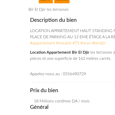
Bir El Djir les terrasses
Description du bien
LOCATION APPARTEMENT HAUT STANDING ME
PLACE DE PARKING AU 12 EME ÉTAGE A LA 
#appartement
#meublé
#T5
#oran
#bireljir
Location Appartement Bir El Djir
les terrasses 
pièces et une superficie de 162 mètres carrés.
Appelez-nous au : 0556490729
Prix du bien
18 Millions
centimes DA
/ mois
Général