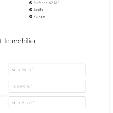
Surface :162 M2
Jardin
Parking
t Immobilier
BPROM