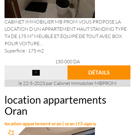
CABINET IMMOBILIER MB PROM VOUS PROPOSE LA
LOCATION D UN APPARTEMENT HAUT STANDING TYPE
T4 DE 175 M² MEUBLÉ ET ÉQUIPÉ DE TOUT AVEC BOX
POUR VOITURE...
Superficie : 175 m2
150 000
DA
DÉTAILS
le 22-5-2023 par Cabinet Immobilier MBPROM
location appartements
Oran
location appartement oran ( oran ) f3
algérie