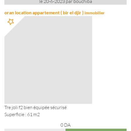
le 20-6-2023 par bouchiba
oran location appartement ( bir el djir )
immobilier
Tre joli f2 bien équipée sécurisé
Superficie : 61 m2
0
DA