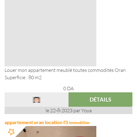
Louer mon appartement meublé toutes commodités Oran
Superficie : 80 m2
0
DA
DÉTAILS
le 22-8-2023 par Yoya
appartement oran location f3
immobilier