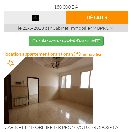
180 000
DA
DÉTAILS
le 22-5-2023 par Cabinet Immobilier MBPROM
Calculer votre capacité d'emprunt
location appartement oran ( oran ) f3
immobilier
CABINET IMMOBILIER MB PROM VOUS PROPOSE LA