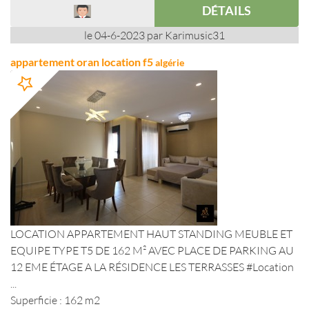
DÉTAILS
le 04-6-2023 par Karimusic31
appartement oran location f5
algérie
LOCATION APPARTEMENT HAUT STANDING MEUBLE ET
EQUIPE TYPE T5 DE 162 M² AVEC PLACE DE PARKING AU
12 EME ÉTAGE A LA RÉSIDENCE LES TERRASSES #Location
...
Superficie : 162 m2