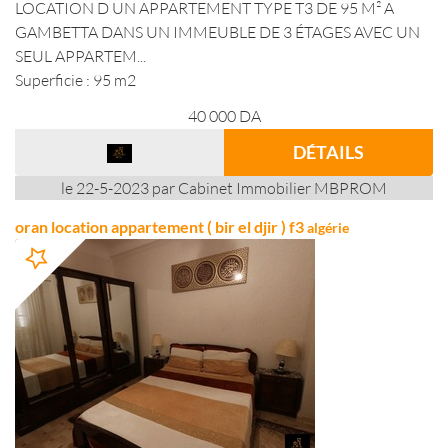
LOCATION D UN APPARTEMENT TYPE T3 DE 95 M² A
GAMBETTA DANS UN IMMEUBLE DE 3 ÉTAGES AVEC UN
SEUL APPARTEM...
Superficie : 95 m2
40 000
DA
DÉTAILS
le 22-5-2023 par Cabinet Immobilier MBPROM
oran location appartement ( bir el djir ) f3
algérie