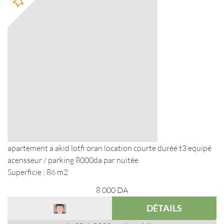
apartement a akid lotfi oran location courte duréé t3 equipé
acensseur / parking 8000da par nuitée
Superficie : 86 m2
8 000
DA
DÉTAILS