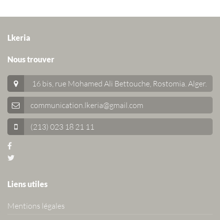
Lkeria
Nous trouver
16 bis, rue Mohamed Ali Bettouche, Rostomia.
Alger
.
communication.lkeria@gmail.com
(213) 023 18 21 11
Liens utiles
Mentions légales