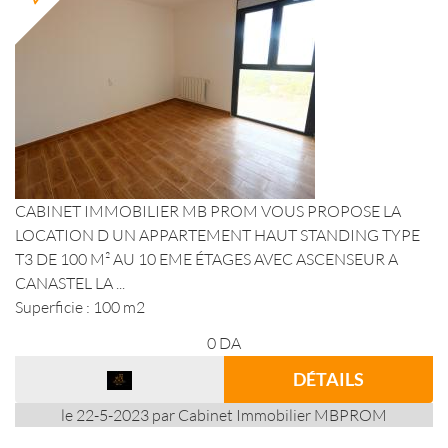
CABINET IMMOBILIER MB PROM VOUS PROPOSE LA
LOCATION D UN APPARTEMENT HAUT STANDING TYPE
T3 DE 100 M² AU 10 EME ÉTAGES AVEC ASCENSEUR A
CANASTEL LA ...
Superficie : 100 m2
0
DA
DÉTAILS
le 22-5-2023 par Cabinet Immobilier MBPROM