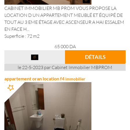
CABINET IMMOBILIER MB PROM VOUS PROPOSE LA
LOCATION D UN APPARTEMENT MEUBLÉ ET ÉQUIPÉ DE
TOUT AU 3 EME ÉTAGE AVEC ASCENSEUR A HAI ESSALEM
EN FACE H...
Superficie : 72 m2
65 000
DA
DÉTAILS
le 22-5-2023 par Cabinet Immobilier MBPROM
appartement oran location f4
immobilier