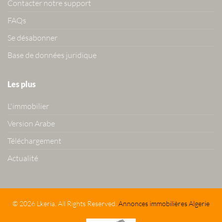
Contacter notre support
FAQs
Se désabonner
Base de données juridique
Les plus
L'immobilier
Version Arabe
Téléchargement
Actualité
© 2026 Lkeria. All Rights Reserved.
Annonces immobilières Algerie