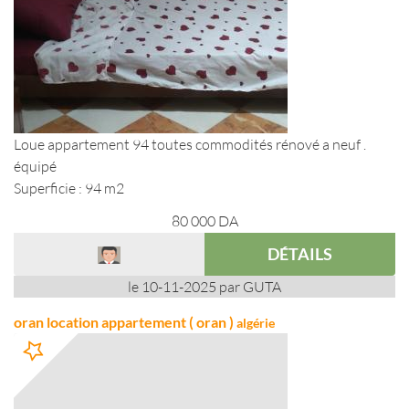
Loue appartement 94 toutes commodités rénové a neuf .
équipé
Superficie : 94 m2
80 000
DA
DÉTAILS
le 10-11-2025 par GUTA
oran location appartement ( oran )
algérie