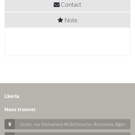
Contact
Note
Lkeria
Nous trouver
16 bis, rue Mohamed Ali Bettouche, Rostomia.
Alger
.