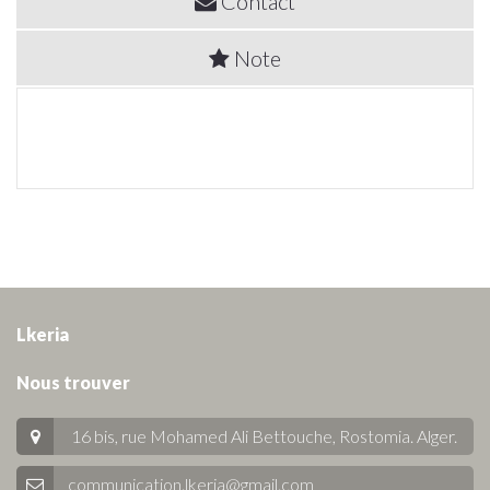
Contact
Note
Lkeria
Nous trouver
16 bis, rue Mohamed Ali Bettouche, Rostomia.
Alger
.
communication.lkeria@gmail.com