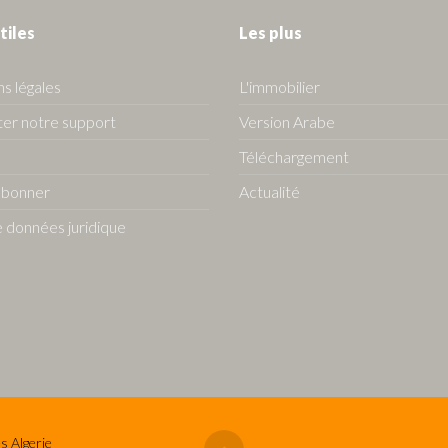
tiles
Les plus
s légales
L'immobilier
er notre support
Version Arabe
Téléchargement
abonner
Actualité
 données juridique
s Algerie