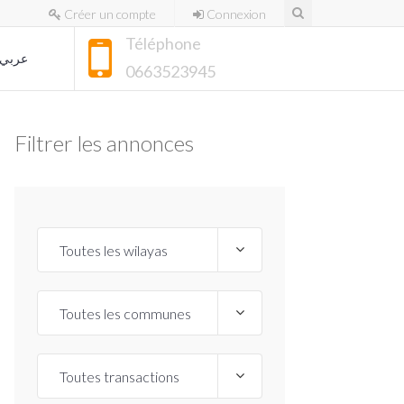
Créer un compte
Connexion
Téléphone
عربي
0663523945
Filtrer les annonces