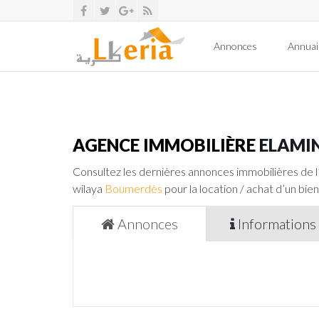
Annonces
Annuai
AGENCE IMMOBILIÈRE
ELAMI
Consultez les dernières annonces immobilières de 
wilaya
Boumerdès
pour la location / achat d’un bien
Annonces
Informations