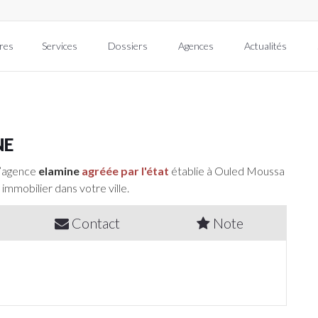
res
Services
Dossiers
Agences
Actualités
NE
l’agence
elamine
agréée par l'état
établie à Ouled Moussa
 immobilier dans votre ville.
Contact
Note