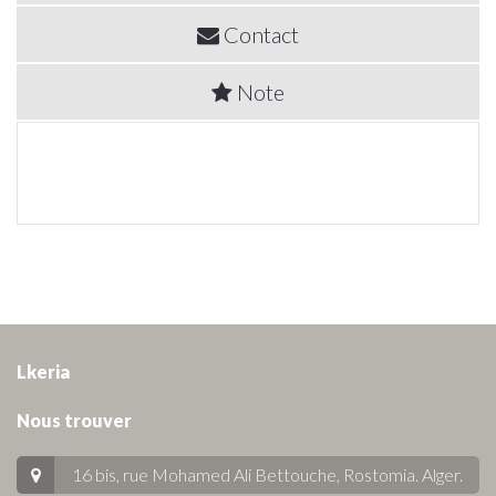
Contact
Note
Lkeria
Nous trouver
16 bis, rue Mohamed Ali Bettouche, Rostomia.
Alger
.