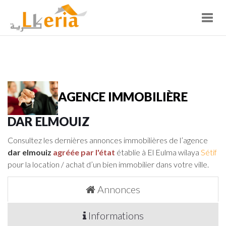
Toggl
navig
AGENCE IMMOBILIÈRE
DAR ELMOUIZ
Consultez les dernières annonces immobilières de l’agence
dar elmouiz
agréée par l'état
établie à El Eulma wilaya
Sétif
pour la location / achat d’un bien immobilier dans votre ville.
Annonces
Informations