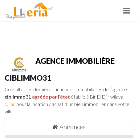
Toggl
navig
AGENCE IMMOBILIÈRE
CIBLIMMO31
Consultez les dernières annonces immobilières de l’agence
ciblimmo31
agréée par l'état
établie à Bir El Djir wilaya
Oran
pour la location / achat d’un bien immobilier dans votre
ville.
Annonces