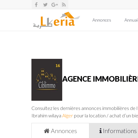
Annonces
Annuai
AGENCE IMMOBILIÈ
Consultez les dernières annonces immobilières de 
Ibrahim wilaya
Alger
pour la location / achat d’un bie
Annonces
Informations