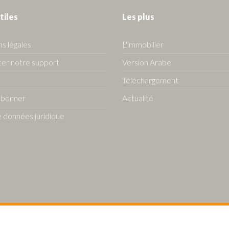
tiles
Les plus
s légales
L'immobilier
er notre support
Version Arabe
Téléchargement
abonner
Actualité
 données juridique
s Algerie