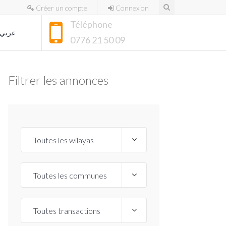
Créer un compte
Connexion
Téléphone
عربي
0776 21 50 09
Filtrer les annonces